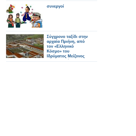
συνεργοί
Σύγχρονο ταξίδι στην
αρχαία Πριήνη, από
τον «Ελληνικό
Κόσμο» του
Ιδρύματος Μείζονος
Ελληνισμού