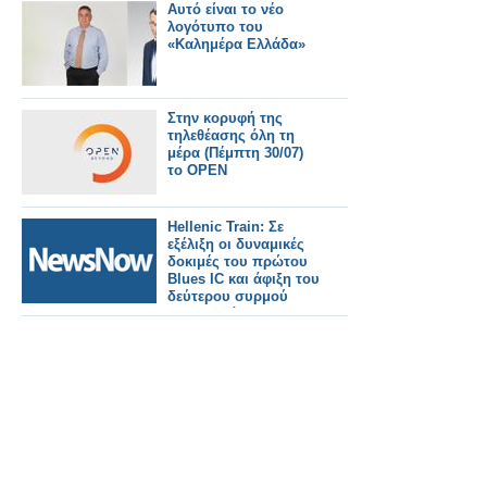
Αυτό είναι το νέο
λογότυπο του
«Καλημέρα Ελλάδα»
Στην κορυφή της
τηλεθέασης όλη τη
μέρα (Πέμπτη 30/07)
το OPEN
Hellenic Train: Σε
εξέλιξη οι δυναμικές
δοκιμές του πρώτου
Blues IC και άφιξη του
δεύτερου συρμού
στην Ελλάδα.