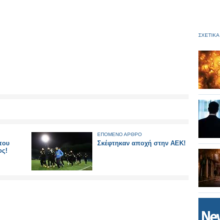
ΣΧΕΤΙΚΑ
ΕΠΟΜΕΝΟ ΑΡΘΡΟ
του
Σκέφτηκαν αποχή στην ΑΕΚ!
ος!