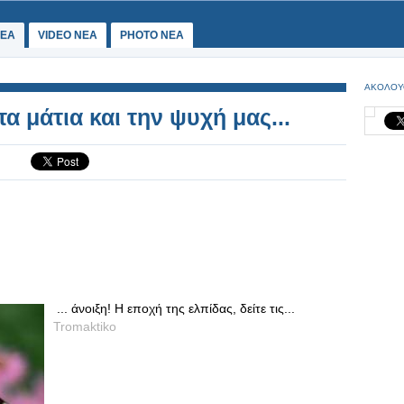
ΕΑ
VIDEO NEA
PHOTO NEA
ΑΚΟΛΟΥ
α μάτια και την ψυχή μας...
... άνοιξη! Η εποχή της ελπίδας, δείτε τις...
Tromaktiko