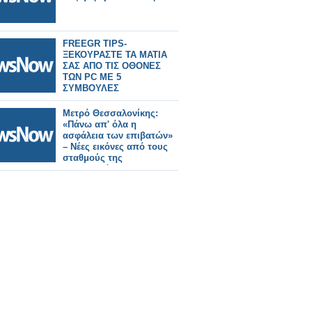
FREEGR TIPS-
ΞΕΚΟΥΡΑΣΤΕ ΤΑ ΜΑΤΙΑ
ΣΑΣ ΑΠΟ ΤΙΣ ΟΘΟΝΕΣ
ΤΩΝ PC ME 5
ΣΥΜΒΟΥΛΕΣ
Μετρό Θεσσαλονίκης:
«Πάνω απ' όλα η
ασφάλεια των επιβατών»
– Νέες εικόνες από τους
σταθμούς της
Καλαμαριάς.