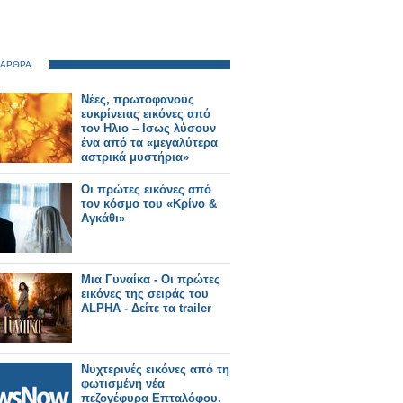
 ΑΡΘΡΑ
Νέες, πρωτοφανούς
ευκρίνειας εικόνες από
τον Ηλιο – Ισως λύσουν
ένα από τα «μεγαλύτερα
αστρικά μυστήρια»
Οι πρώτες εικόνες από
τον κόσμο του «Κρίνο &
Αγκάθι»
Μια Γυναίκα - Οι πρώτες
εικόνες της σειράς του
ALPHA - Δείτε τα trailer
Νυχτερινές εικόνες από τη
φωτισμένη νέα
πεζογέφυρα Επταλόφου.