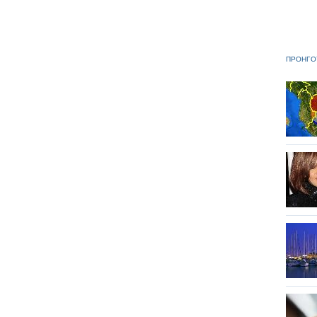
ΠΡΟΗΓΟ