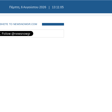
Πέμπτη, 6 Αυγούστου 2026
|
13:11:06
ΘΗΣΤΕ ΤΟ NEWSNOWGR.COM