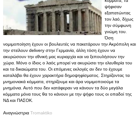
κόμματα, τα
ψήφισαν
εξαπατώντας
τον λαό, δίχως
την σύμφωνη
γνώμη του.
Όση
νομιμοποίηση έχουν οι βουλευτές να πακετάρουν την Ακρόπολη και
την στείλουν delivery στην Γερμανία, άλλη τόση έχουν να
ακυρώσουν την εθνική μας κυριαρχία και να ξεπουλήσουν την
χώρα. Μόνο ο ίδιος ο λαός μπορεί να ακυρώσει την ελευθερία του
και τα δικαιώματα του. Οι επόμενες εκλογές αν δεν το έχουμε
καταλάβει θα έχουν χαρακτήρα δημοψηφίσματος. Στηρίζοντας τα
μνημονιακά κόμματα, στηρίζουμε και άρα νομιμοποιούμε τα
μνημόνια. Αυτό που δεν κατάφεραν να κάνουν τα δύο μεγάλα
κόμματα μόνα τους θα το κάνουν με την ψήφο τους οι οπαδοί της
ΝΔ και ΠΑΣΟΚ.
Αναγνώστρια
Tromaktiko