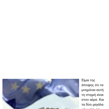
Είμαι της
άποψης ότι τα
μνημόνια αυτή
τη στιγμή είναι
στον αέρα. Και
τα δύο μεγάλα