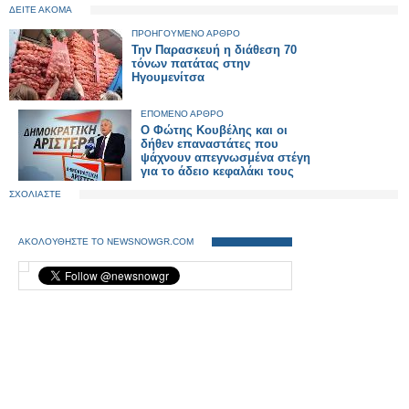
ΔΕΙΤΕ ΑΚΟΜΑ
ΠΡΟΗΓΟΥΜΕΝΟ ΑΡΘΡΟ
Την Παρασκευή η διάθεση 70
τόνων πατάτας στην
Ηγουμενίτσα
ΕΠΟΜΕΝΟ ΑΡΘΡΟ
Ο Φώτης Κουβέλης και οι
δήθεν επαναστάτες που
ψάχνουν απεγνωσμένα στέγη
για το άδειο κεφαλάκι τους
ΣΧΟΛΙΑΣΤΕ
ΑΚΟΛΟΥΘΗΣΤΕ ΤΟ NEWSNOWGR.COM