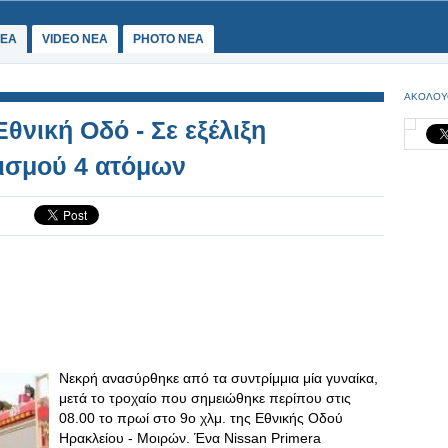
ΕΑ
VIDEO NEA
PHOTO NEA
ΑΚΟΛΟΥ
θνική Οδό - Σε εξέλιξη
ισμού 4 ατόμων
Νεκρή ανασύρθηκε από τα συντρίμμια μία γυναίκα,
μετά το τροχαίο που σημειώθηκε περίπου στις
08.00 το πρωί στο 9ο χλμ. της Εθνικής Οδού
Ηρακλείου - Μοιρών. Ένα Nissan Primera