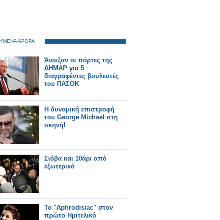
ΥΜΕΝΑ ΑΡΘΡΑ
Άνοιξαν οι πόρτες της
ΔΗΜΑΡ για 5
διαγραφέντες βουλευτές
του ΠΑΣΟΚ
Η δυναμική επιστροφή
του George Michael στη
σκηνή!
Σιόβα και 10άρι από
εξωτερικό
Το "Aphrodisiac" στον
πρώτο Ημιτελικό