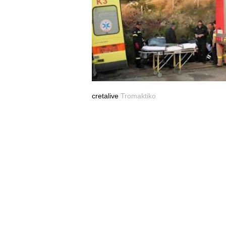
cretalive
Tromaktiko