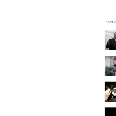
ΠΡΟΗΓΟ