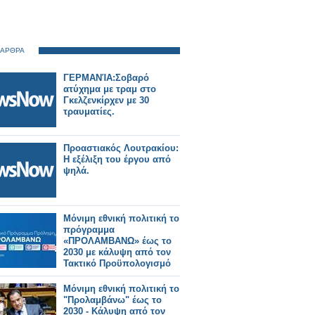
 ΑΡΘΡΑ
ΓΕΡΜΑΝΊΑ:Σοβαρό
ατύχημα με τραμ στο
Γκελζενκίρχεν με 30
τραυματίες.
Προαστιακός Λουτρακίου:
Η εξέλιξη του έργου από
ψηλά.
Μόνιμη εθνική πολιτική το
πρόγραμμα
«ΠΡΟΛΑΜΒΑΝΩ» έως το
2030 με κάλυψη από τον
Τακτικό Προϋπολογισμό
Μόνιμη εθνική πολιτική το
"Προλαμβάνω" έως το
2030 - Κάλυψη από τον