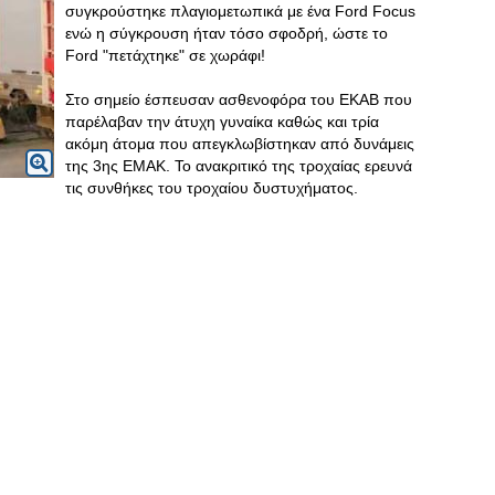
συγκρούστηκε πλαγιομετωπικά με ένα Ford Focus
ενώ η σύγκρουση ήταν τόσο σφοδρή, ώστε το
Ford "πετάχτηκε" σε χωράφι!
Στο σημείο έσπευσαν ασθενοφόρα του ΕΚΑΒ που
παρέλαβαν την άτυχη γυναίκα καθώς και τρία
ακόμη άτομα που απεγκλωβίστηκαν από δυνάμεις
της 3ης ΕΜΑΚ. Το ανακριτικό της τροχαίας ερευνά
τις συνθήκες του τροχαίου δυστυχήματος.