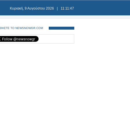
Κυριακή, 9 Αυγούστου 2026
|
11:11:47
ΘΗΣΤΕ ΤΟ NEWSNOWGR.COM