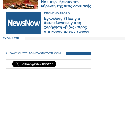
ΝΔ υπερψήφισαν την
κύρωση της νέας δανειακής
σύμβασης
ΕΠΟΜΕΝΟ ΑΡΘΡΟ
Εγκύκλιος ΥΠΕΞ για
διευκολύνσεις για τη
χορήγηση «βίζας» προς
υπηκόους τρίτων χωρών
ΣΧΟΛΙΑΣΤΕ
ΑΚΟΛΟΥΘΗΣΤΕ ΤΟ NEWSNOWGR.COM