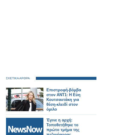
ΣΧΕΤΙΚΑ ΑΡΘΡΑ
Επιστροφή-βόμβα
στον ΑΝΤ1: Η Εύη
Κουτσαυτάκη για
θέση-κλειδί στον
όμιλο
Έγινε η αρχή:
Τοποθετήθηκε το
πρώτο τμήμα της
πεζογέφυρας