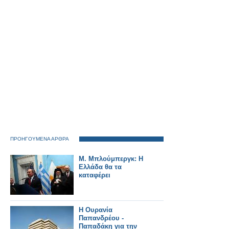
και «Νωρίς – Νωρίς»
ΠΡΟΗΓΟΥΜΕΝΑ ΑΡΘΡΑ
Μ. Μπλούμπεργκ: Η
Ελλάδα θα τα
καταφέρει
Η Ουρανία
Παπανδρέου -
Παπαδάκη για την