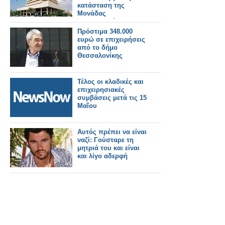
κατάσταση της
Μονάδας
Μεταμοσχεύσεων στο
Ωνάσειο
Πρόστιμα 348.000
Καρδιοχειρουργικό
ευρώ σε επιχειρήσεις
Κέντρο
από το δήμο
Θεσσαλονίκης
Τέλος οι κλαδικές και
επιχειρησιακές
συμβάσεις μετά τις 15
Μαΐου
Αυτός πρέπει να είναι
ναζί: Γούσταρε τη
μητριά του και είναι
και λίγο αδερφή