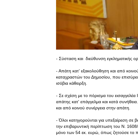
- Σύσταση και διεύθυνση εγκληματικής 
- Απάτη κατ' εξακολούθηση και από κοινο
καταχραστών του Δημοσίου, που επισύρει,
ισόβια κάθειρξη.
- Σε σχέση με το πόρισμα του εισαγγελέα 
απάτης κατ' επάγγελμα και κατά συνήθεια
και από κοινού συνέργεια στην απάτη.
- Όλοι κατηγορούνται για υπεξαίρεση σε 
την επιβαρυντική περίπτωση του Ν. 1608/
μόνο των 54 εκ. ευρώ, όπως ζητούσε το 