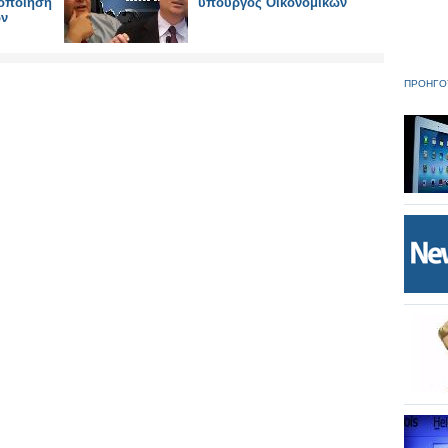
ιοποίηση
υπουργός Οικονομικών
ων
ΠΡΟΗΓΟ