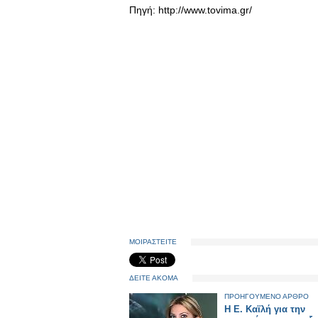
Πηγή: http://www.tovima.gr/
ΜΟΙΡΑΣΤΕΙΤΕ
ΔΕΙΤΕ ΑΚΟΜΑ
ΠΡΟΗΓΟΥΜΕΝΟ ΑΡΘΡΟ
Η Ε. Καϊλή για την