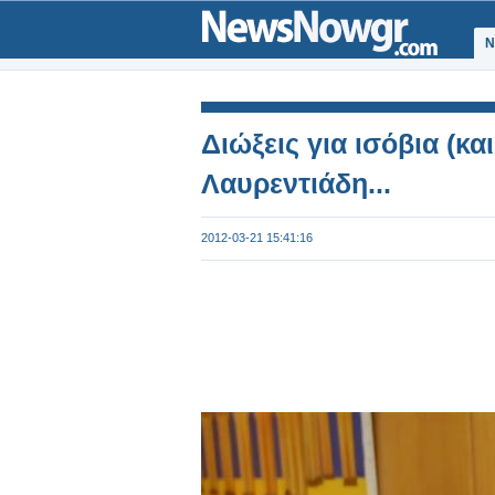
Ν
Διώξεις για ισόβια (κ
Λαυρεντιάδη...
2012-03-21 15:41:16