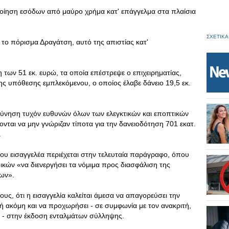
οποίηση εσόδων από μαύρο χρήμα κατ' επάγγελμα στα πλαίσια
ΣΧΕΤΙΚΑ
ε το πόρισμα Δραγάτση, αυτό της απιστίας κατ'
 των 51 εκ. ευρώ, τα οποία επέστρεψε ο επιχειρηματίας,
της υπόθεσης εμπλεκόμενου, ο οποίος έλαβε δάνειο 19,5 εκ.
ρεύνηση τυχόν ευθυνών όλων των ελεγκτικών και εποπτικών
ται να μην γνώριζαν τίποτα για την δανειοδότηση 701 εκατ.
.
ου εισαγγελέα περιέχεται στην τελευταία παράγραφο, όπου
δικών «να διενεργήσει τα νόμιμα προς διασφάλιση της
ων».
υς, ότι η εισαγγελία καλείται άμεσα να απαγορεύσει την
 ακόμη και να προχωρήσει - σε συμφωνία με τον ανακριτή,
 - στην έκδοση ενταλμάτων σύλληψης.