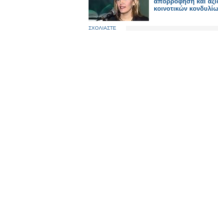
απορρόφηση και αξ
κοινοτικών κονδυλί
ΣΧΟΛΙΑΣΤΕ