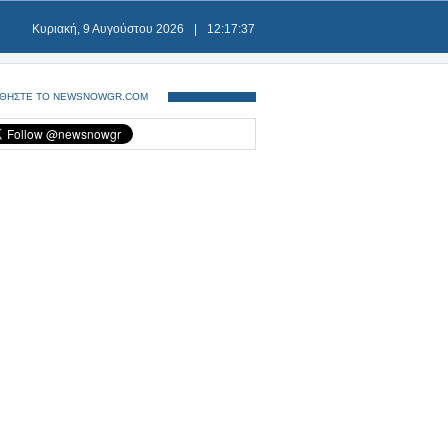
Κυριακή, 9 Αυγούστου 2026
|
12:17:37
ΘΗΣΤΕ ΤΟ NEWSNOWGR.COM