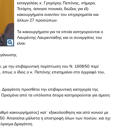
εισαγγελέας κ. Γρηγόρης Πεπόνης, σήμερα,
Τετάρτη, άσκησε ποινικές διώξεις για έξι
κακουργήματα εναντίον του επιχειρηματία και
άλλων 27 προσώπων.
Τα κακουργήματα για τα οποία κατηγορούνται ο
Λαυρέντης Λαυρεντιάδης και οι συνεργάτες του
είναι:
οργάνωσης
ύ, με την επιβαρυντική περίπτωση του Ν. 1608/50 περί
 όπως ο ίδιος ο κ. Πεπόνης επισημαίνει στο έγγραφό του,
Ι. Δραγάτση προσθέτει την επιβαρυντική κατηγορία της
. Ορισμένα από τα υπόλοιπα άτομα κατηγορούνται για άμεση
βαθμό κακουργήματος) κατ΄ εξακολούθηση και από κοινού με
50. Απαιτείται μάλιστα η επιστροφή όλων των ποσών, και όχι
πόρισμα Δραγάτση.