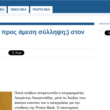
ΕΑ
VIDEO NEA
PHOTO NEA
ΑΚΟΛΟΥ
αι προς άμεση σύλληψη;) στον
Ποινή ισοβίων αντιμετωπίζει ο επιχειρηματίας
Λαυρέντης Λαυρεντιάδης, μετά τις διώξεις που
άσκησε εναντίον του ο εισαγγελέας για την
υπόθεση της Proton Bank. O οικονομικός