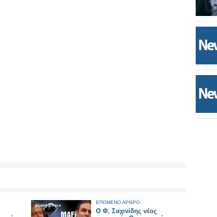
ΕΠΟΜΕΝΟ ΑΡΘΡΟ
Ο Φ. Σαχινίδης νέος