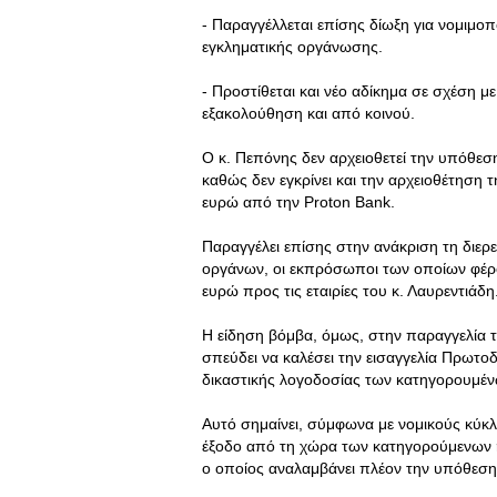
- Παραγγέλλεται επίσης δίωξη για νομιμ
εγκληματικής οργάνωσης.
- Προστίθεται και νέο αδίκημα σε σχέση μ
εξακολούθηση και από κοινού.
Ο κ. Πεπόνης δεν αρχειοθετεί την υπόθεση
καθώς δεν εγκρίνει και την αρχειοθέτηση 
ευρώ από την Proton Bank.
Παραγγέλει επίσης στην ανάκριση τη διε
οργάνων, οι εκπρόσωποι των οποίων φέρον
ευρώ προς τις εταιρίες του κ. Λαυρεντιάδη
Η είδηση βόμβα, όμως, στην παραγγελία τ
σπεύδει να καλέσει την εισαγγελία Πρωτο
δικαστικής λογοδοσίας των κατηγορουμέν
Αυτό σημαίνει, σύμφωνα με νομικούς κύκλο
έξοδο από τη χώρα των κατηγορούμενων ή
ο οποίος αναλαμβάνει πλέον την υπόθεση