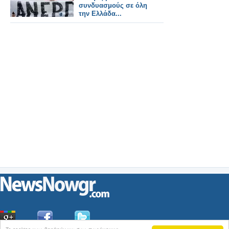
συνδυασμούς σε όλη
την Ελλάδα...