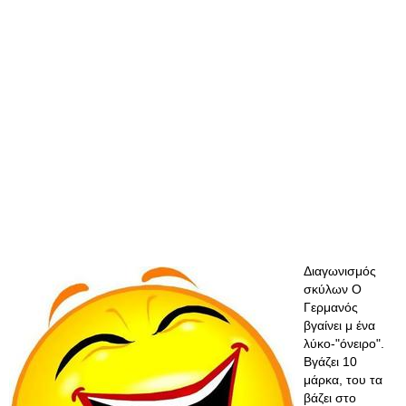
Διαγωνισμός
σκύλων Ο
Γερμανός
βγαίνει μ ένα
λύκο-"όνειρο".
Βγάζει 10
μάρκα, του τα
βάζει στο