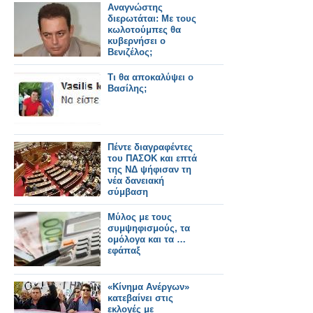
Αναγνώστης
διερωτάται: Mε τους
κωλοτούμπες θα
κυβερνήσει ο
Βενιζέλος;
Τι θα αποκαλύψει ο
Βασίλης;
Πέντε διαγραφέντες
του ΠAΣΟΚ και επτά
της ΝΔ ψήφισαν τη
νέα δανειακή
σύμβαση
Μύλος με τους
συμψηφισμούς, τα
ομόλογα και τα …
εφάπαξ
«Κίνημα Ανέργων»
κατεβαίνει στις
εκλογές με