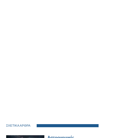
ΣΧΕΤΙΚΑ ΑΡΘΡΑ
Αστρονομικές