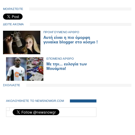
ΜΟΙΡΑΣΤΕΙΤΕ
ΔΕΙΤΕ ΑΚΟΜΑ
ΠΡΟΗΓΟΥΜΕΝΟ ΑΡΘΡΟ
Αυτή είναι η πιο όμορφη
γυναίκα blogger στο κόσμο !
ΕΠΟΜΕΝΟ ΑΡΘΡΟ
Με την... ευλογία των
Μουάμπα!
ΣΧΟΛΙΑΣΤΕ
ΑΚΟΛΟΥΘΗΣΤΕ ΤΟ NEWSNOWGR.COM