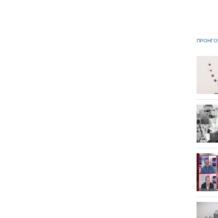
ΠΡΟΗΓΟ