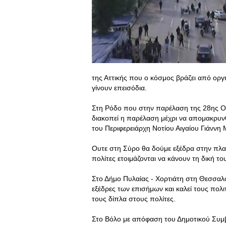
της Αττικής που ο κόσμος βράζει από οργ
γίνουν επεισόδια.
Στη Ρόδο που στην παρέλαση της 28ης Οκ
διακοπεί η παρέλαση μέχρι να απομακρυν
του Περιφερειάρχη Νοτίου Αιγαίου Γιάννη
Ουτε στη Σύρο θα δούμε εξέδρα στην πλατ
πολίτες ετοιμάζονται να κάνουν τη δική τ
Στο Δήμο Πυλαίας - Χορτιάτη στη Θεσσαλον
εξέδρες των επισήμων και καλεί τους πολ
τους δίπλα στους πολίτες.
Στο Βόλο με απόφαση του Δημοτικού Συμβο