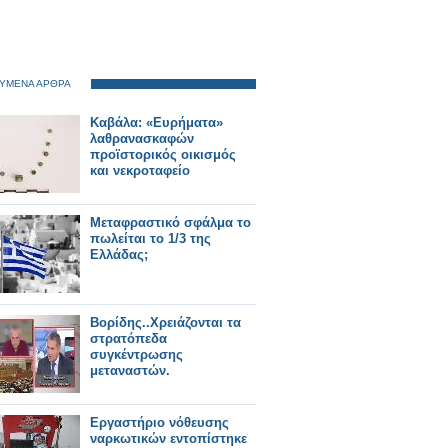
ΥΜΕΝΑ ΑΡΘΡΑ
Καβάλα: «Ευρήματα»
λαθρανασκαφών
προϊστορικός οικισμός
και νεκροταφείο
Μεταφραστικό σφάλμα το
πωλείται το 1/3 της
Ελλάδας;
Βορίδης..Χρειάζονται τα
στρατόπεδα
συγκέντρωσης
μεταναστών.
Εργαστήριο νόθευσης
ναρκωτικών εντοπίστηκε