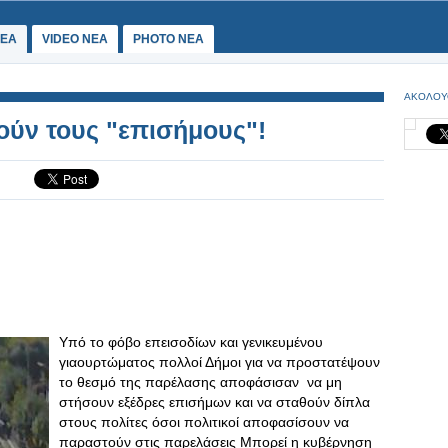
ΕΑ
VIDEO NEA
PHOTO NEA
ΑΚΟΛΟΥ
ούν τους "επισήμους"!
Υπό το φόβο επεισοδίων και γενικευμένου
γιαουρτώματος πολλοί Δήμοι για να προστατέψουν
το θεσμό της παρέλασης αποφάσισαν να μη
στήσουν εξέδρες επισήμων και να σταθούν δίπλα
στους πολίτες όσοι πολιτικοί αποφασίσουν να
παραστούν στις παρελάσεις Μπορεί η κυβέρνηση