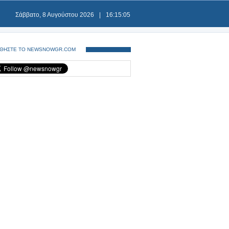
Σάββατο, 8 Αυγούστου 2026
|
16:15:05
ΘΗΣΤΕ ΤΟ NEWSNOWGR.COM