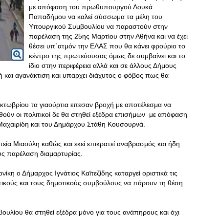
με απόφαση του πρωθυπουργού Λουκά
Παπαδήμου να καλεί σύσσωμα τα μέλη του
Υπουργικού Συμβουλίου να παραστούν στην
παρέλαση της 25ης Μαρτίου στην Αθήνα και να έχει
θέσει υπ΄ατμόν την ΕΛΑΣ που θα κάνει φρούριο το
κέντρο της πρωτεύουσας όμως δε συμβαίνει και το
ίδιο στην περιφέρεια αλλά και σε άλλους Δήμους
ή και αγανάκτιση και υπαρχει διάχυτος ο φόβος πως θα
τωβρίου τα γιαούρτια επεσαν βροχή με αποτέλεσμα να
θούν οι πολιτικοί δε θα στηθεί εξέδρα επισήμων με απόφαση
 Μαχαιρίδη και του Δημάρχου Στάθη Κουσουρνά.
εία Μιαούλη καθώς και εκεί επικρατεί αναβρασμός και ήδη
ους παρέλαση διαμαρτυρίας.
ίκη ο Δήμαρχος Ιγνάτιος Καϊτεζίδης καταργεί οριστικά τις
ιτικούς και τους δημοτικούς συμβούλους να πάρουν τη θέση
υλίου θα στηθεί εξέδρα μόνο για τους ανάπηρους και όχι