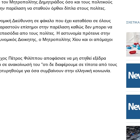
 τον Μητροπολίτης Δημητριάδος όσο και τους πολιτικούς
ν παρέλαση να σταθούν όρθιοι δίπλα στους πολίτες.
ομική Διεύθυνση σε φάκελο που έχει καταθέσει σε όλους
ΣΧΕΤΙΚΑ
παραστούν επίσημοι στην παρέλαση καθώς δεν μπορει να
επεισόδια απο τους πολίτες. Η αστυνομία πρότεινε στην
υνομικός Διοικητης, ο Μητροπολίτης Χίου και οι απόμαχοι
ρχος Πέτρος Φιλίππου αποφάσισε να μη στηθεί εξέδρα
ι σε ανακοίνωσή του "οτι δε διαφέρουμε σε τίποτα από τους
αρτυρηθούμε για όσα συμβαίνουν στην ελληνική κοινωνία.