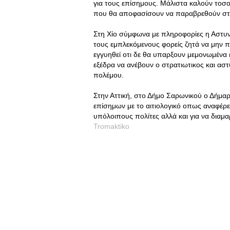
για τους επίσημους. Μάλιστα καλούν τοσο
που θα αποφασίσουν να παραβρεθούν στη
Στη Χίο σύμφωνα με πληροφορίες η Αστυν
τους εμπλεκόμενους φορείς ζητά να μην 
εγγυηθεί οτι δε θα υπαρξουν μεμονωμένα 
εξέδρα να ανέβουν ο στρατιωτικος και αστ
πολέμου.
Στην Αττική, στο Δήμο Σαρωνικού ο Δήμα
επίσημων με το αιτιολογικό οπως αναφέρε
υπόλοιπους πολίτες αλλά και για να διαμ
Tromaktiko