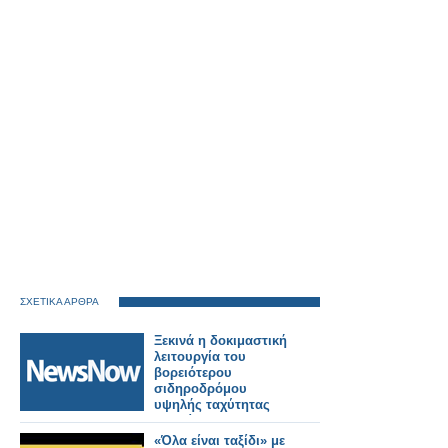
ΣΧΕΤΙΚΑ ΑΡΘΡΑ
Ξεκινά η δοκιμαστική
λειτουργία του
βορειότερου
σιδηροδρόμου
υψηλής ταχύτητας
της Κίνας.
«Όλα είναι ταξίδι» με