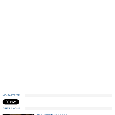
ΜΟΙΡΑΣΤΕΙΤΕ
ΔΕΙΤΕ ΑΚΟΜΑ