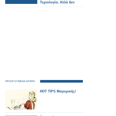
Τεχνολογία, Αλλά Δεν
Έχει Χρηματοδότηση
Και Συντονισμό.
ΠΡΟΗΓΟΥΜΕΝΑ ΑΡΘΡΑ
HOT TIPS Μαγειρικής!