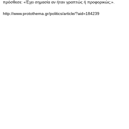
πρόσθεσε: «Έχει σημασία αν ήταν γραπτώς ή προφορικώς;».
http://www.protothema.gr/politics/article/?aid=184239