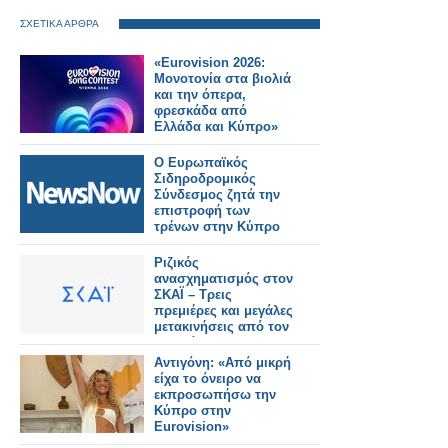
ΣΧΕΤΙΚΑ ΑΡΘΡΑ
«Eurovision 2026:
Μονοτονία στα βιολιά
και την όπερα,
φρεσκάδα από
Ελλάδα και Κύπρο»
Ο Ευρωπαϊκός
Σιδηροδρομικός
Σύνδεσμος ζητά την
επιστροφή των
τρένων στην Κύπρο
Ριζικός
ανασχηματισμός στον
ΣΚΑΪ – Τρεις
πρεμιέρες και μεγάλες
μετακινήσεις από τον
Ιανουάριο
Αντιγόνη: «Από μικρή
είχα το όνειρο να
εκπροσωπήσω την
Κύπρο στην
Eurovision»