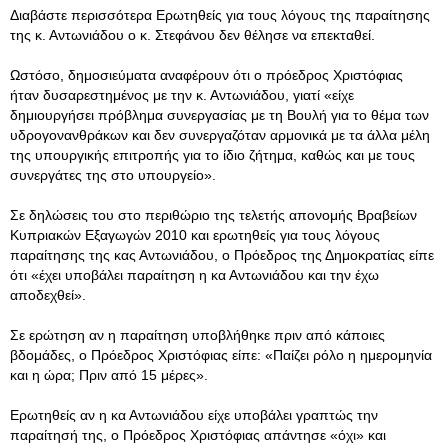
Διαβάστε περισσότερα Ερωτηθείς για τους λόγους της παραίτησης
της κ. Αντωνιάδου ο κ. Στεφάνου δεν θέλησε να επεκταθεί.
Ωστόσο, δημοσιεύματα αναφέρουν ότι ο πρόεδρος Χριστόφιας
ήταν δυσαρεστημένος με την κ. Αντωνιάδου, γιατί «είχε
δημιουργήσει πρόβλημα συνεργασίας με τη Βουλή για το θέμα των
υδρογονανθράκων και δεν συνεργαζόταν αρμονικά με τα άλλα μέλη
της υπουργικής επιτροπής για το ίδιο ζήτημα, καθώς και με τους
συνεργάτες της στο υπουργείο».
Σε δηλώσεις του στο περιθώριο της τελετής απονομής Βραβείων
Κυπριακών Εξαγωγών 2010 και ερωτηθείς για τους λόγους
παραίτησης της κας Αντωνιάδου, ο Πρόεδρος της Δημοκρατίας είπε
ότι «έχει υποβάλει παραίτηση η κα Αντωνιάδου και την έχω
αποδεχθεί».
Σε ερώτηση αν η παραίτηση υποβλήθηκε πριν από κάποιες
βδομάδες, ο Πρόεδρος Χριστόφιας είπε: «Παίζει ρόλο η ημερομηνία
και η ώρα; Πριν από 15 μέρες».
Ερωτηθείς αν η κα Αντωνιάδου είχε υποβάλει γραπτώς την
παραίτησή της, ο Πρόεδρος Χριστόφιας απάντησε «όχι» και