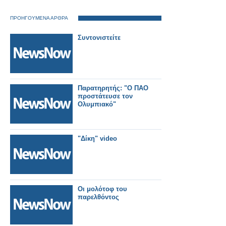
ΠΡΟΗΓΟΥΜΕΝΑ ΑΡΘΡΑ
Συντονιστείτε
Παρατηρητής: "Ο ΠΑΟ
προστάτευσε τον
Ολυμπιακό"
"Δίκη" video
Οι μολότοφ του
παρελθόντος