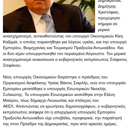
Δημοκρατίας
Δημήτρης
Χριστόφιας,
προχώρησε
σήμερα σε
μερικό
ανασχηματισμό, αντικαθιστώντας τον υπουργό Οικονομικών Κίκη
Καζαμία, ο οποίος παραιτήθηκε για λόγους υγείας, και την υπουργό
Εμπορίου, Βιομηχανίας και Τουρισμού Πραξούλα Αντωνιάδου. Και
οι δύο είχαν υπουργοποιηθεί τον περασμένο Αύγουστο. Τον μερικό
ανασχηματισμό ανακοίνωσε ο κυβερνητικός εκπρόσωπος Στέφανος
Στεφάνου.
Νέος υπουργός Οικονομικών διορίστηκε ο πρόεδρος του
Οργανισμού Ασφάλισης Υγείας Βάσος Σιαρλής, ενώ στο υπουργείο
Εμπορίου μετατέθηκε ο υπουργός Εσωτερικών Νεοκλής
Συλικώτης. Το υπουργείο Εσωτερικών ανατέθηκε στην Ελένη
Μαύρου, τέως δήμαρχο Λευκωσίας και στέλεχος του
ΑΚΕΛ. Απαντώντας σε ερωτήσεις δημοσιογράφων, ο κυβερνητικός
εκπρόσωπος ανέφερε ότι η απερχόμενη υπουργός Εμπορίου
Πραξούλα Αντωνιάδου είχε υποβάλει, προφορικά, την παραίτησή
της στον Πρόεδρο της Δημοκρατίας, πριν από αρκετές ημέρες.