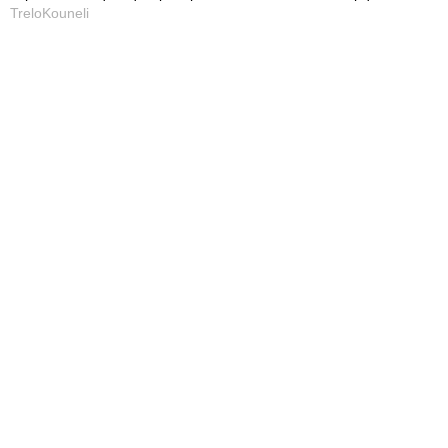
TreloKouneli