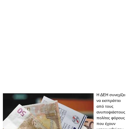
Η ΔΕΗ συνεχίζει
να εισπράττει
από τους
ανυποψιάστους
πολίτες φόρους
που έχουν