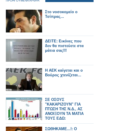
ΠΡΟΗΓΟΥΜΕΝΑ ΑΡΘΡΑ
Στο νοσοκομείο ο
Τσίπρας...
ΔΕΙΤΕ: Εικόνες που
δεν θα πιστεύετε στα
μάτια σας!!!
Η ΑΕΚ καίγεται και ο
Βούρος χτενίζεται...
ΣΕ ΟΣΟΥΣ
"ΚΑΚΑΡΙΖΟΥΝ" ΓΙΑ
ΠΤΩΣΗ ΤΗΣ Ν.Δ., ΑΣ
ΑΝΟΙΞΟΥΝ ΤΑ ΜΑΤΙΑ
ΤΟΥΣ ΕΔΩ:
ΣΩΘΗΚΑΜΕ...!: Ο