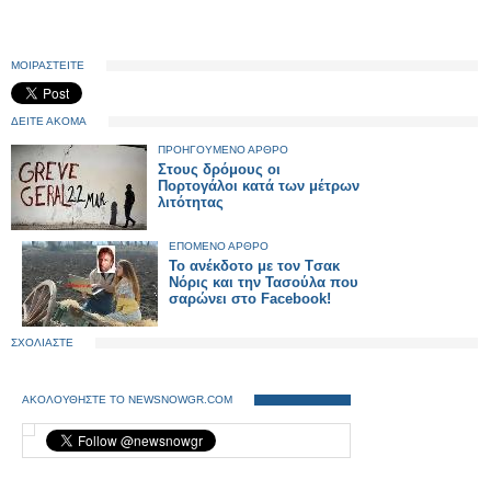
ΜΟΙΡΑΣΤΕΙΤΕ
ΔΕΙΤΕ ΑΚΟΜΑ
ΠΡΟΗΓΟΥΜΕΝΟ ΑΡΘΡΟ
Στους δρόμους οι
Πορτογάλοι κατά των μέτρων
λιτότητας
ΕΠΟΜΕΝΟ ΑΡΘΡΟ
Το ανέκδοτο με τον Tσακ
Νόρις και την Τασούλα που
σαρώνει στο Facebook!
ΣΧΟΛΙΑΣΤΕ
ΑΚΟΛΟΥΘΗΣΤΕ ΤΟ NEWSNOWGR.COM