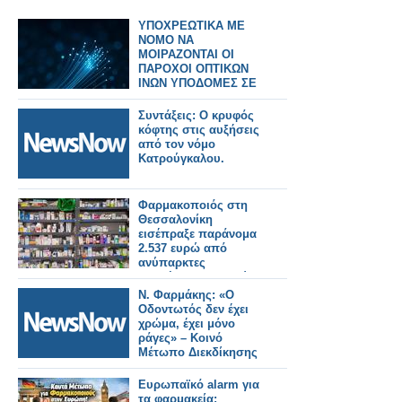
ΥΠΟΧΡΕΩΤΙΚΑ ΜΕ
ΝΟΜΟ ΝΑ
ΜΟΙΡΑΖΟΝΤΑΙ ΟΙ
ΠΑΡΟΧΟΙ ΟΠΤΙΚΩΝ
ΙΝΩΝ ΥΠΟΔΟΜΕΣ ΣΕ
ΠΟΛΥΚΑΤΟΙΚΙΕΣ
Συντάξεις: Ο κρυφός
κόφτης στις αυξήσεις
από τον νόμο
Κατρούγκαλου.
Φαρμακοποιός στη
Θεσσαλονίκη
εισέπραξε παράνομα
2.537 ευρώ από
ανύπαρκτες
εκτελέσεις συνταγών
Ν. Φαρμάκης: «Ο
Οδοντωτός δεν έχει
χρώμα, έχει μόνο
ράγες» – Κοινό
Μέτωπο Διεκδίκησης
Ευρωπαϊκό alarm για
τα φαρμακεία: