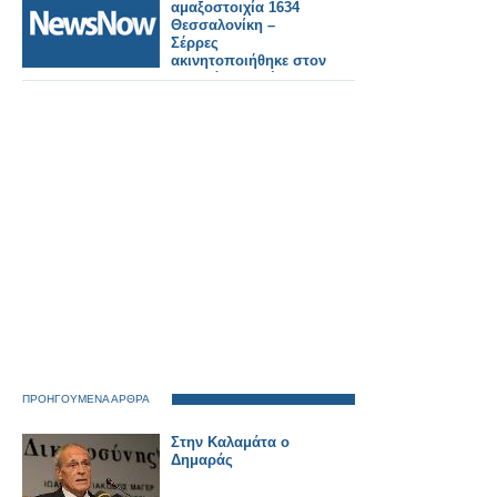
αμαξοστοιχία 1634
Θεσσαλονίκη –
Σέρρες
ακινητοποιήθηκε στον
Σταθμό Μουριές,
λόγω τεχνικής
βλάβης.
ΠΡΟΗΓΟΥΜΕΝΑ ΑΡΘΡΑ
Στην Καλαμάτα ο
Δημαράς