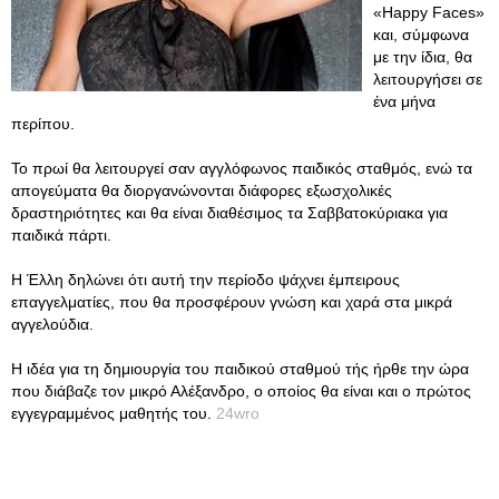
«Happy Faces»
και, σύμφωνα
με την ίδια, θα
λειτουργήσει σε
ένα μήνα
περίπου.
Το πρωί θα λειτουργεί σαν αγγλόφωνος παιδικός σταθμός, ενώ τα
απογεύματα θα διοργανώνονται διάφορες εξωσχολικές
δραστηριότητες και θα είναι διαθέσιμος τα Σαββατοκύριακα για
παιδικά πάρτι.
Η Έλλη δηλώνει ότι αυτή την περίοδο ψάχνει έμπειρους
επαγγελματίες, που θα προσφέρουν γνώση και χαρά στα μικρά
αγγελούδια.
Η ιδέα για τη δημιουργία του παιδικού σταθμού τής ήρθε την ώρα
που διάβαζε τον μικρό Αλέξανδρο, ο οποίος θα είναι και ο πρώτος
εγγεγραμμένος μαθητής του.
24wro