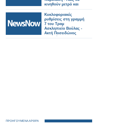
κινηθούν μετρό και
τραμ.
Κυκλοφοριακές
ρυθμίσεις στη γραμμή
7 του Τραμ
Ασκληπιείο Βούλας -
Ακτή Ποσειδώνος
Πειραιά
ΠΡΟΗΓΟΥΜΕΝΑ ΑΡΘΡΑ