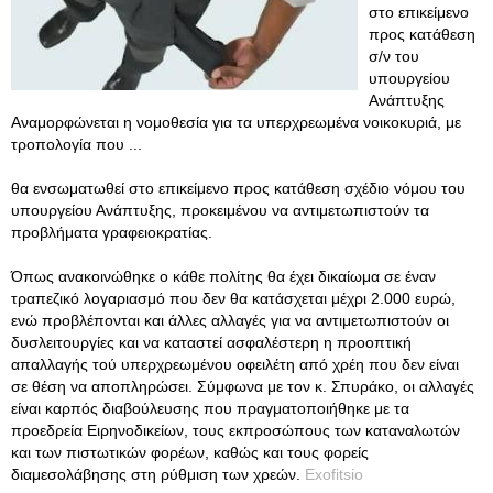
στο επικείμενο
προς κατάθεση
σ/ν του
υπουργείου
Ανάπτυξης
Αναμορφώνεται η νομοθεσία για τα υπερχρεωμένα νοικοκυριά, με
τροπολογία που ...
θα ενσωματωθεί στο επικείμενο προς κατάθεση σχέδιο νόμου του
υπουργείου Ανάπτυξης, προκειμένου να αντιμετωπιστούν τα
προβλήματα γραφειοκρατίας.
Όπως ανακοινώθηκε ο κάθε πολίτης θα έχει δικαίωμα σε έναν
τραπεζικό λογαριασμό που δεν θα κατάσχεται μέχρι 2.000 ευρώ,
ενώ προβλέπονται και άλλες αλλαγές για να αντιμετωπιστούν οι
δυσλειτουργίες και να καταστεί ασφαλέστερη η προοπτική
απαλλαγής τού υπερχρεωμένου οφειλέτη από χρέη που δεν είναι
σε θέση να αποπληρώσει. Σύμφωνα με τον κ. Σπυράκο, οι αλλαγές
είναι καρπός διαβούλευσης που πραγματοποιήθηκε με τα
προεδρεία Ειρηνοδικείων, τους εκπροσώπους των καταναλωτών
και των πιστωτικών φορέων, καθώς και τους φορείς
διαμεσολάβησης στη ρύθμιση των χρεών.
Exofitsio