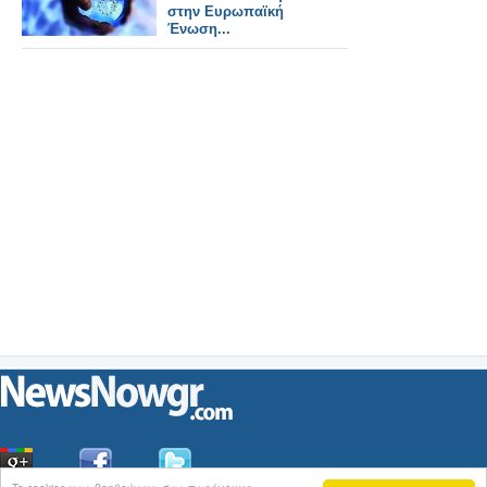
στην Ευρωπαϊκή
Ένωση...