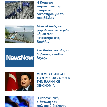
Η Κομισιόν
παραπέμπει την
Κύπρο στο
Δικαστήριο για το
περιβάλλον
Δέκα αλλαγές στη
φορολογία στο σχέδιο
νόμου που
κατατέθηκε στη
Βουλή...
Στο Διαδίκτυο όλες οι
δηλώσεις «πόθεν
έσχες»
ΜΠΑΜΠΑΤΣΑΝ: «ΟΙ
ΤΟΥΡΚΟΙ ΘΑ ΣΩΣΟΥΝ
ΤΗΝ ΕΛΛΗΝΙΚΗ
ΟΙΚΟΝΟΜΙΑ
Η θρησκευτική
διάσταση του
πολιτικού διαλόγου