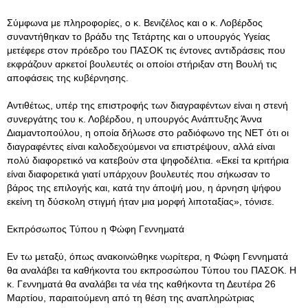
Σύμφωνα με πληροφορίες, ο κ. Βενιζέλος και ο κ. Λοβέρδος
συναντήθηκαν το βράδυ της Τετάρτης και ο υπουργός Υγείας
μετέφερε στον πρόεδρο του ΠΑΣΟΚ τις έντονες αντιδράσεις που
εκφράζουν αρκετοί βουλευτές οι οποίοι στήριξαν στη Βουλή τις
αποφάσεις της κυβέρνησης.
Αντιθέτως, υπέρ της επιστροφής των διαγραφέντων είναι η στενή
συνεργάτης του κ. Λοβέρδου, η υπουργός Ανάπτυξης Άννα
Διαμαντοπούλου, η οποία δήλωσε στο ραδιόφωνο της ΝΕΤ ότι οι
διαγραφέντες είναι καλοδεχούμενοι να επιστρέψουν, αλλά είναι
πολύ διαφορετικό να κατεβούν στα ψηφοδέλτια. «Εκεί τα κριτήρια
είναι διαφορετικά γιατί υπάρχουν βουλευτές που σήκωσαν το
βάρος της επιλογής και, κατά την άποψή μου, η άρνηση ψήφου
εκείνη τη δύσκολη στιγμή ήταν μια μορφή λιποταξίας», τόνισε.
Εκπρόσωπος Τύπου η Φώφη Γεννηματά
Εν τω μεταξύ, όπως ανακοινώθηκε νωρίτερα, η Φώφη Γεννηματά
θα αναλάβει τα καθήκοντα του εκπροσώπου Τύπου του ΠΑΣΟΚ. Η
κ. Γεννηματά θα αναλάβει τα νέα της καθήκοντα τη Δευτέρα 26
Μαρτίου, παραιτούμενη από τη θέση της αναπληρώτριας