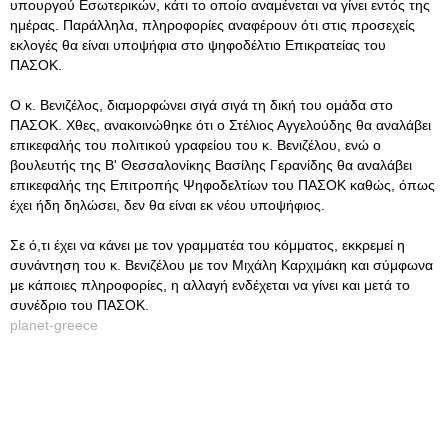
υπουργού Εσωτερικών, κάτι το οποίο αναμένεται να γίνει εντός της
ημέρας. Παράλληλα, πληροφορίες αναφέρουν ότι στις προσεχείς
εκλογές θα είναι υποψήφια στο ψηφοδέλτιο Επικρατείας του
ΠΑΣΟΚ.
Ο κ. Βενιζέλος, διαμορφώνει σιγά σιγά τη δική του ομάδα στο
ΠΑΣΟΚ. Χθες, ανακοινώθηκε ότι ο Στέλιος Αγγελούδης θα αναλάβει
επικεφαλής του πολιτικού γραφείου του κ. Βενιζέλου, ενώ ο
βουλευτής της Β' Θεσσαλονίκης Βασίλης Γερανίδης θα αναλάβει
επικεφαλής της Επιτροπής Ψηφοδελτίων του ΠΑΣΟΚ καθώς, όπως
έχει ήδη δηλώσει, δεν θα είναι εκ νέου υποψήφιος.
Σε ό,τι έχει να κάνει με τον γραμματέα του κόμματος, εκκρεμεί η
συνάντηση του κ. Βενιζέλου με τον Μιχάλη Καρχιμάκη και σύμφωνα
με κάποιες πληροφορίες, η αλλαγή ενδέχεται να γίνει και μετά το
συνέδριο του ΠΑΣΟΚ.
planet-greece