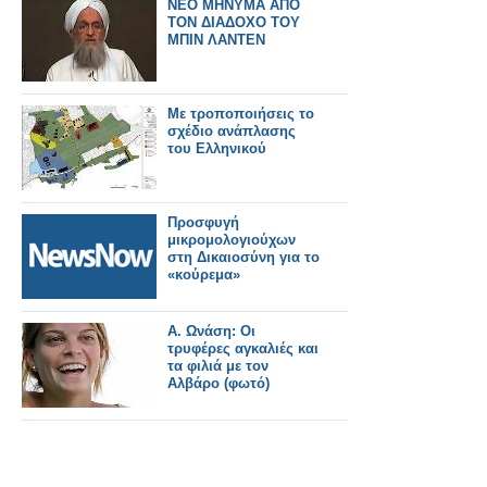
ΝΕΟ ΜΗΝΥΜΑ ΑΠΟ
ΤΟΝ ΔΙΑΔΟΧΟ ΤΟΥ
ΜΠΙΝ ΛΑΝΤΕΝ
Με τροποποιήσεις το
σχέδιο ανάπλασης
του Ελληνικού
Προσφυγή
μικρομολογιούχων
στη Δικαιοσύνη για το
«κούρεμα»
Α. Ωνάση: Οι
τρυφέρες αγκαλιές και
τα φιλιά με τον
Αλβάρο (φωτό)