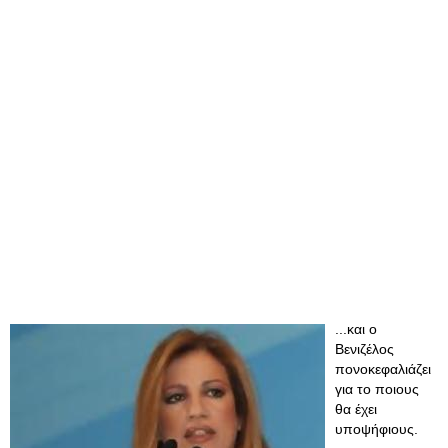
...και ο
Βενιζέλος
πονοκεφαλιάζει
για το ποιους
θα έχει
υποψήφιους.