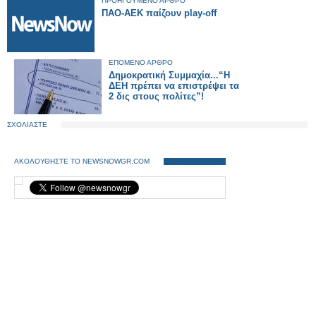
ΠΡΟΗΓΟΥΜΕΝΟ ΑΡΘΡΟ
ΠΑΟ-ΑΕΚ παίζουν play-off
ΕΠΟΜΕΝΟ ΑΡΘΡΟ
Δημοκρατική Συμμαχία...“Η
ΔΕΗ πρέπει να επιστρέψει τα
2 δις στους πολίτες”!
ΣΧΟΛΙΑΣΤΕ
ΑΚΟΛΟΥΘΗΣΤΕ ΤΟ NEWSNOWGR.COM