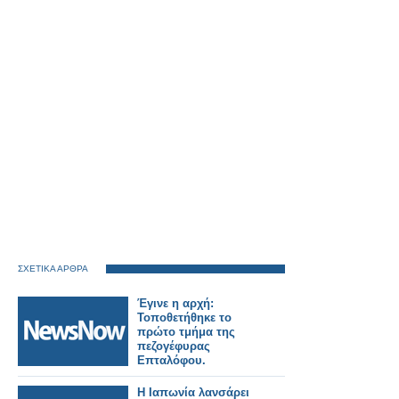
ΣΧΕΤΙΚΑ ΑΡΘΡΑ
Έγινε η αρχή:
Τοποθετήθηκε το
πρώτο τμήμα της
πεζογέφυρας
Επταλόφου.
Η Ιαπωνία λανσάρει