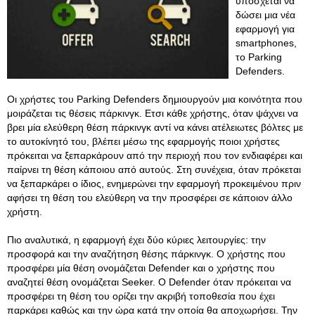
υπόσχεται να
δώσει μια νέα
εφαρμογή για
smartphones,
το Parking
Defenders.
Οι χρήστες του Parking Defenders δημιουργούν μια κοινότητα που
μοιράζεται τις θέσεις πάρκινγκ. Ετσι κάθε χρήστης, όταν ψάχνει να
βρει μία ελεύθερη θέση πάρκινγκ αντί να κάνει ατέλειωτες βόλτες με
το αυτοκίνητό του, βλέπει μέσω της εφαρμογής ποιοι χρήστες
πρόκειται να ξεπαρκάρουν από την περιοχή που τον ενδιαφέρει και
παίρνει τη θέση κάποιου από αυτούς. Στη συνέχεια, όταν πρόκεται
να ξεπαρκάρει ο ίδιος, ενημερώνει την εφαρμογή προκειμένου πριν
αφήσει τη θέση του ελεύθερη να την προσφέρει σε κάποιον άλλο
χρήστη.
Πιο αναλυτικά, η εφαρμογή έχει δύο κύριες λειτουργίες: την
προσφορά και την αναζήτηση θέσης πάρκινγκ. Ο χρήστης που
προσφέρει μία θέση ονομάζεται Defender και ο χρήστης που
αναζητεί θέση ονομάζεται Seeker. Ο Defender όταν πρόκειται να
προσφέρει τη θέση του ορίζει την ακριβή τοποθεσία που έχει
παρκάρει καθώς και την ώρα κατά την οποία θα αποχωρήσει
. Την