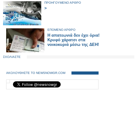
ΠΡΟΗΓΟΥΜΕΝΟ ΑΡΘΡΟ
>
ΕΠΟΜΕΝΟ ΑΡΘΡΟ
Η απατεωνιά δεν έχει όρια!
Κρυφό χάρατσι στα
νοικοκυριά μέσω της ΔΕΗ!
ΣΧΟΛΙΑΣΤΕ
ΑΚΟΛΟΥΘΗΣΤΕ ΤΟ NEWSNOWGR.COM