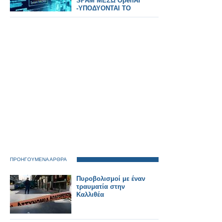
SPAM ΜΕΣΩ OpenAI
-ΥΠΟΔΥΟΝΤΑΙ ΤΟ
GOV.GR ΚΑΙ
ΤΡΑΠΕΖΕΣ
ΠΡΟΗΓΟΥΜΕΝΑ ΑΡΘΡΑ
Πυροβολισμοί με έναν
τραυματία στην
Καλλιθέα