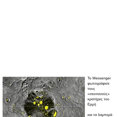
Το Messenger
φωτογράφισε
τους
«σκοτεινούς»
κρατήρες του
Ερμή
και τα λαμπερά