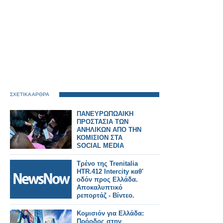
ΣΧΕΤΙΚΑ ΑΡΘΡΑ
ΠΑΝΕΥΡΩΠΩΑΙΚΗ
ΠΡΟΣΤΑΣΙΑ ΤΩΝ
ΑΝΗΛΙΚΩΝ ΑΠΟ ΤΗΝ
ΚΟΜΙΣΙΟΝ ΣΤΑ
SOCIAL MEDIA
Τρένο της Trenitalia
HTR.412 Intercity καθ'
οδόν προς Ελλάδα.
Αποκαλυπτικό
ρεπορτάζ - Βίντεο.
Κομισιόν για Ελλάδα:
Πρόοδος στην