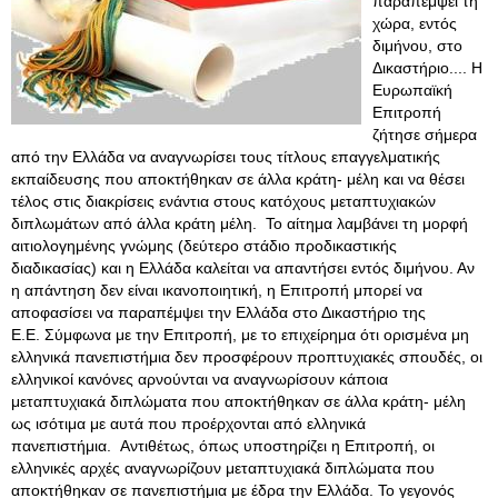
παραπέμψει τη
χώρα, εντός
διμήνου, στο
Δικαστήριο.... Η
Ευρωπαϊκή
Επιτροπή
ζήτησε σήμερα
από την Ελλάδα να αναγνωρίσει τους τίτλους επαγγελματικής
εκπαίδευσης που αποκτήθηκαν σε άλλα κράτη- μέλη και να θέσει
τέλος στις διακρίσεις ενάντια στους κατόχους μεταπτυχιακών
διπλωμάτων από άλλα κράτη μέλη. Το αίτημα λαμβάνει τη μορφή
αιτιολογημένης γνώμης (δεύτερο στάδιο προδικαστικής
διαδικασίας) και η Ελλάδα καλείται να απαντήσει εντός διμήνου. Αν
η απάντηση δεν είναι ικανοποιητική, η Επιτροπή μπορεί να
αποφασίσει να παραπέμψει την Ελλάδα στο Δικαστήριο της
Ε.Ε. Σύμφωνα με την Επιτροπή, με το επιχείρημα ότι ορισμένα μη
ελληνικά πανεπιστήμια δεν προσφέρουν προπτυχιακές σπουδές, οι
ελληνικοί κανόνες αρνούνται να αναγνωρίσουν κάποια
μεταπτυχιακά διπλώματα που αποκτήθηκαν σε άλλα κράτη- μέλη
ως ισότιμα με αυτά που προέρχονται από ελληνικά
πανεπιστήμια. Αντιθέτως, όπως υποστηρίζει η Επιτροπή, οι
ελληνικές αρχές αναγνωρίζουν μεταπτυχιακά διπλώματα που
αποκτήθηκαν σε πανεπιστήμια με έδρα την Ελλάδα
. Το γεγονός