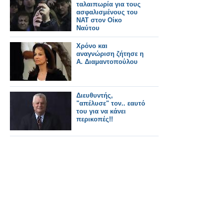
ταλαιπωρία για τους
ασφαλισμένους του
ΝΑΤ στον Οίκο
Ναύτου
Χρόνο και
αναγνώριση ζήτησε η
Α. Διαμαντοπούλου
Διευθυντής,
"απέλυσε" τον.. εαυτό
του για να κάνει
περικοπές!!