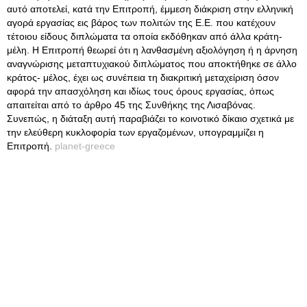
αυτό αποτελεί, κατά την Επιτροπή, έμμεση διάκριση στην ελληνική
αγορά εργασίας εις βάρος των πολιτών της Ε.Ε. που κατέχουν
τέτοιου είδους διπλώματα τα οποία εκδόθηκαν από άλλα κράτη-
μέλη. Η Επιτροπή θεωρεί ότι η λανθασμένη αξιολόγηση ή η άρνηση
αναγνώρισης μεταπτυχιακού διπλώματος που αποκτήθηκε σε άλλο
κράτος- μέλος, έχει ως συνέπεια τη διακριτική μεταχείριση όσον
αφορά την απασχόληση και ιδίως τους όρους εργασίας, όπως
απαιτείται από το άρθρο 45 της Συνθήκης της Λισαβόνας.
Συνεπώς, η διάταξη αυτή παραβιάζει το κοινοτικό δίκαιο σχετικά με
την ελεύθερη κυκλοφορία των εργαζομένων, υπογραμμίζει η
Επιτροπή.
planet-greece