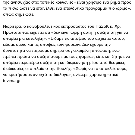
της ανησυχίας στις τοπικές κοινωνίες «είναι χρήσιμο ένα βήμα προς
τα πίσω ώστε να επανέλθει ένα επενδυτικό πρόγραμμα πιο ώριμο»,
όπως σημείωσε.
Νωρίτερα, ο κοινοβουλευτικός εκπρόσωπος του ΠαΣοΚ κ. Χρ.
Πρωτόπαπας είχε πει ότι «δεν είναι ώριμη αυτή η συζήτηση για να
υπάρξει μια κατάληξη». «Είδαμε τις απόψεις του αρχιεπισκόπου,
είδαμε όμως και τις απόψεις των φορέων. Δεν έχουμε την
δυνατότητα να πάρουμε σήμερα συγκεκριμένη απόφαση, ενώ
πρέπει πρώτα να συζητήσουμε με τους φορείς», είπε και ζήτησε να
υπάρξει περαιτέρω συζήτηση και διερεύνηση μέσα από θεσμικές
διαδικασίες στο πλαίσιο της Βουλής. «Χωρίς να το αποκλείσουμε,
να κρατήσουμε ανοιχτό το διάλογο», ανέφερε χαρακτηριστικά.
tovima.gr