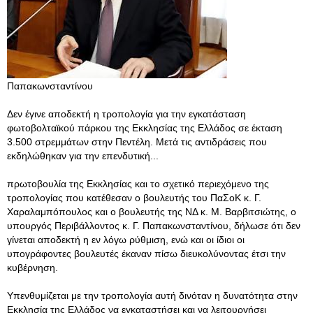
Παπακωνσταντίνου
Δεν έγινε αποδεκτή η τροπολογία για την εγκατάσταση
φωτοβολταϊκού πάρκου της Εκκλησίας της Ελλάδος σε έκταση
3.500 στρεμμάτων στην Πεντέλη. Μετά τις αντιδράσεις που
εκδηλώθηκαν για την επενδυτική...
πρωτοβουλία της Εκκλησίας και το σχετικό περιεχόμενο της
τροπολογίας που κατέθεσαν ο βουλευτής του ΠαΣοΚ κ. Γ.
Χαραλαμπόπουλος και ο βουλευτής της ΝΔ κ. Μ. Βαρβιτσιώτης, ο
υπουργός Περιβάλλοντος κ. Γ. Παπακωνσταντίνου, δήλωσε ότι δεν
γίνεται αποδεκτή η εν λόγω ρύθμιση, ενώ και οι ίδιοι οι
υπογράφοντες βουλευτές έκαναν πίσω διευκολύνοντας έτσι την
κυβέρνηση.
Υπενθυμίζεται με την τροπολογία αυτή δινόταν η δυνατότητα στην
Εκκλησία της Ελλάδος να εγκαταστήσει και να λειτουργήσει