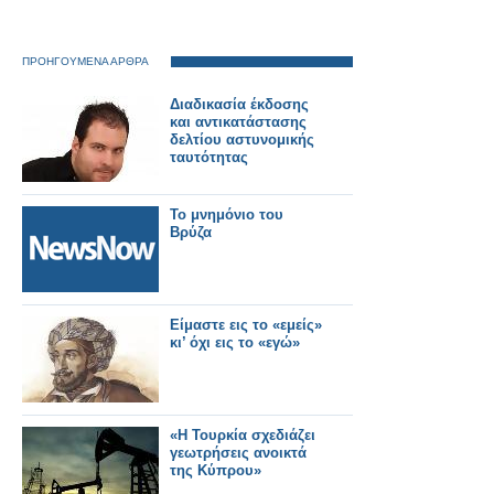
ΠΡΟΗΓΟΥΜΕΝΑ ΑΡΘΡΑ
Διαδικασία έκδοσης
και αντικατάστασης
δελτίου αστυνομικής
ταυτότητας
Το μνημόνιο του
Βρύζα
Είμαστε εις το «εμείς»
κι’ όχι εις το «εγώ»
«Η Τουρκία σχεδιάζει
γεωτρήσεις ανοικτά
της Κύπρου»