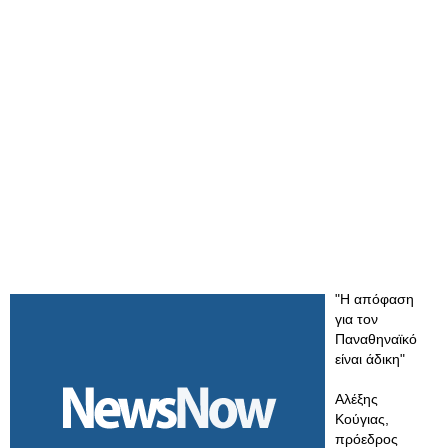
"Η απόφαση
για τον
Παναθηναϊκό
είναι άδικη"
Αλέξης
Κούγιας,
πρόεδρος