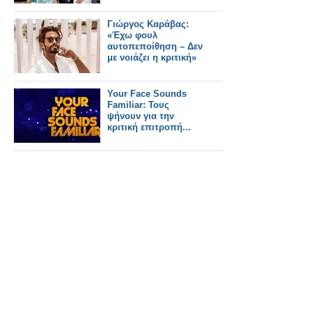
Γιώργος Καράβας:
«Έχω φουλ
αυτοπεποίθηση – Δεν
με νοιάζει η κριτική»
Your Face Sounds
Familiar: Τους
ψήνουν για την
κριτική επιτροπή...