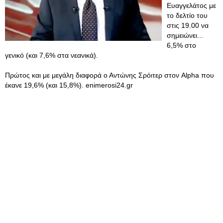
Ευαγγελάτος με
το δελτίο του
στις 19.00 να
σημειώνει...
6,5% στο
γενικό (και 7,6% στα νεανικά).
Πρώτος και με μεγάλη διαφορά ο Αντώνης Σρόιτερ στον Alpha που
έκανε 19,6% (και 15,8%). enimerosi24.gr