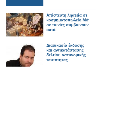
Απίστευτη ληατεία σε
κοσμηματοπωλείο.Μόνο
σε ταινίες συμβαίνουν
αυτά.
Διαδικασία έκδοσης
και αντικατάστασης
δελτίου αστυνομικής
ταυτότητας