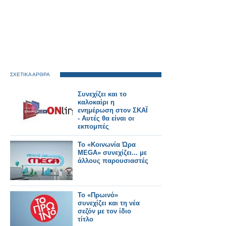
ΣΧΕΤΙΚΑ ΑΡΘΡΑ
Συνεχίζει και το
καλοκαίρι η
ενημέρωση στον ΣΚΑΪ
- Αυτές θα είναι οι
εκπομπές
Το «Κοινωνία Ώρα
MEGA» συνεχίζει... με
άλλους παρουσιαστές
Το «Πρωινό»
συνεχίζει και τη νέα
σεζόν με τον ίδιο
τίτλο