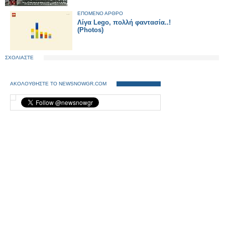
ΕΠΟΜΕΝΟ ΑΡΘΡΟ
Λίγα Lego, πολλή φαντασία..!
(Photos)
ΣΧΟΛΙΑΣΤΕ
ΑΚΟΛΟΥΘΗΣΤΕ ΤΟ NEWSNOWGR.COM