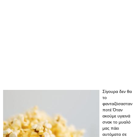
Σίγουρα δεν θα
το
φανταζόσασταν
ποτέ Όταν
ακούμε υγιεινά
σνακ το μυαλό
μας πάει
αυτόματα σε