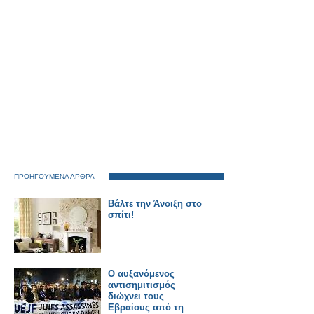
σιδηροδρομικός
σταθμός του κόσμου.
ΠΡΟΗΓΟΥΜΕΝΑ ΑΡΘΡΑ
Βάλτε την Άνοιξη στο
σπίτι!
O αυξανόμενος
αντισημιτισμός
διώχνει τους
Εβραίους από τη