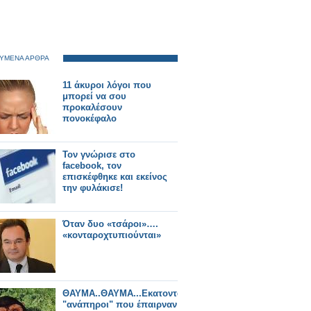
ΥΜΕΝΑ ΑΡΘΡΑ
11 άκυροι λόγοι που
μπορεί να σου
προκαλέσουν
πονοκέφαλο
Τον γνώρισε στο
facebook, τον
επισκέφθηκε και εκείνος
την φυλάκισε!
Όταν δυο «τσάροι»….
«κονταροχτυπιούνται»
ΘΑΥΜΑ..ΘΑΥΜΑ...Εκατοντάδες
"ανάπηροι" που έπαιρναν