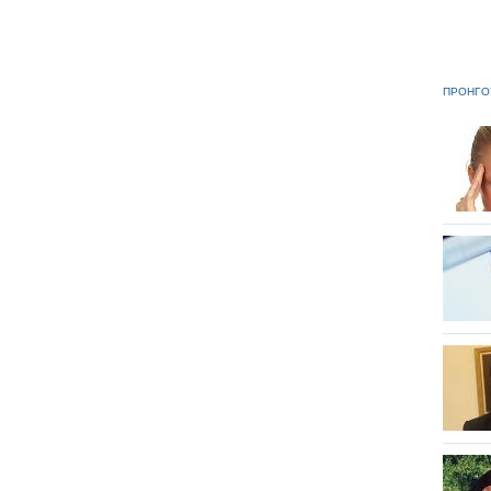
ΠΡΟΗΓΟ