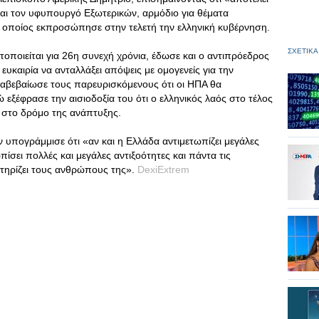
και τον υφυπουργό Εξωτερικών, αρμόδιο για θέματα
 οποίος εκπροσώπησε στην τελετή την ελληνική κυβέρνηση.
ΣΧΕΤΙΚΑ
οποιείται για 26η συνεχή χρόνια, έδωσε και ο αντιπρόεδρος
ευκαιρία να ανταλλάξει απόψεις με ομογενείς για την
ιαβεβαίωσε τους παρευρισκόμενους ότι οι ΗΠΑ θα
 εξέφρασε την αισιοδοξία του ότι ο ελληνικός λαός στο τέλος
ί στο δρόμο της ανάπτυξης.
ν υπογράμμισε ότι «αν και η Ελλάδα αντιμετωπίζει μεγάλες
πίσει πολλές και μεγάλες αντιξοότητες και πάντα τις
τηρίζει τους ανθρώπους της».
DexiExtrem