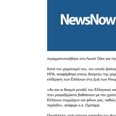
πραγματοποιήθηκε στο Λευκό Οίκο για την
Κατά τον χαιρετισμό του, τον οποίο ξεκί
ΗΠΑ, αναφέρθηκε στους δεσμούς της χώρας
επίδραση των Ελλήνων στη ζωή των Ηνωμέ
«Αν και οι δεσμοί μεταξύ του Ελληνικού και
που μοιραζόμαστε βαθαίνουν με τον χρόνο
Ελλήνων συμμάχων και φίλων μας, καθώς 
περίοδο», ανέφερε ο κ. Ομπάμα.
Παράλληλα, καλωσόρισε εγκάρδια τον Αρχι