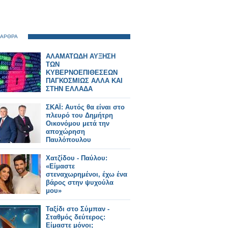
 ΑΡΘΡΑ
ΑΛΑΜΑΤΩΔΗ ΑΥΞΗΣΗ
ΤΩΝ
ΚΥΒΕΡΝΟΕΠΙΘΕΣΕΩΝ
ΠΑΓΚΟΣΜΙΩΣ ΑΛΛΑ ΚΑΙ
ΣΤΗΝ ΕΛΛΑΔΑ
ΣΚΑΪ: Αυτός θα είναι στο
πλευρό του Δημήτρη
Οικονόμου μετά την
αποχώρηση
Παυλόπουλου
Χατζίδου - Παύλου:
«Είμαστε
στεναχωρημένοι, έχω ένα
βάρος στην ψυχούλα
μου»
Ταξίδι στο Σύμπαν -
Σταθμός δεύτερος:
Είμαστε μόνοι;