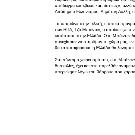
υπόδειγμα ευσέβειας και πίστεως», αλλά 
Απόδημου Ελληνισμού, Δημήτρη Δόλλη, ο
Το «παρών» στην τελετή, η οποία πραγματ
των ΗΠΑ, Τζο Μπάιντεν, ο οποίος είχε την 
κατάσταση στην Ελλάδα. Ο κ. Μπάιντεν δ
συνεχίσουν να στηρίζουν τη χώρα μας, ενώ
θα τα καταφέρει και η Ελλάδα θα ξαναμπε
Στο σύντομο χαιρετισμό του, ο κ. Μπάιντε
δυσκολίες, έχει και στο παρελθόν αντιμετω
υπερνίκησε λόγω του θάρρους που χαρακ