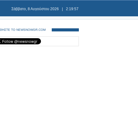
Σάββατο, 8 Αυγούστου 2026
|
2:19:57
ΘΗΣΤΕ ΤΟ NEWSNOWGR.COM