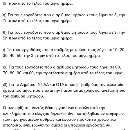
9η πριν από το τέλος του μήνα ημέρα.
η) Για τους εργοδότες που ο αριθμός μητρώου τους λήγει σε 8, την
7η πριν από το τέλος του μήνα ημέρα.
θ) Για τους εργοδότες που ο αριθμός μητρώου τους λήγει σε 9, την
5η πριν από το τέλος του μήνα ημέρα.
ι) Για τους εργοδότες που ο αριθμός μητρώου τους λήγει σε 10, 20,
30, 40, 50, την 3η πριν από το τέλος του μήνα ημέρα.
ια) Για τους εργοδότες που ο αριθμός μητρώου τους λήγει σε 60,
70, 80, 90 και 00, την προτελευταία ημέρα από το τέλος του μήνα.
ιβ) Για το Δημόσιο, ΝΠΔΔ και ΟΤΑ α΄ και β΄ βαθμίδας την τελευταία
ημέρα του μήνα που έπεται την ημέρα απασχόλησης, ανεξαρτήτως
του αριθμού μητρώου.
Όπως ορίζεται, «εντός δέκα εργασίμων ημερών από την
ολοκλήρωση του ελέγχου δηλωθεισών - καταβληθεισών εισφορών
των προηγούμενων άρθρων και εφόσον προκύπτει χρεωστικό
υπόλοιπο, ενημερώνονται άμεσα οι υπόχρεοι εργοδότες να