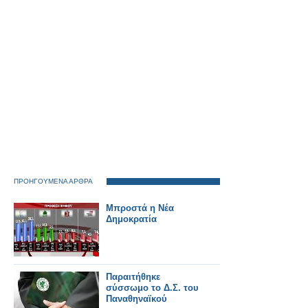
Ταμείων με υψηλές
εισφορές - Αναλυτικοί
πίνακες]
ΠΡΟΗΓΟΥΜΕΝΑ ΑΡΘΡΑ
Μπροστά η Nέα
Δημοκρατία
Παραιτήθηκε
σύσσωμο το Δ.Σ. του
Παναθηναϊκού