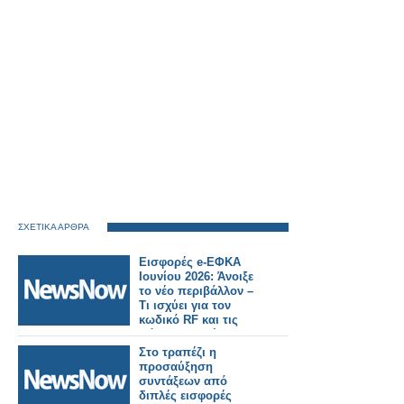
ΣΧΕΤΙΚΑ ΑΡΘΡΑ
Εισφορές e-ΕΦΚΑ
Ιουνίου 2026: Άνοιξε
το νέο περιβάλλον –
Τι ισχύει για τον
κωδικό RF και τις
πάγιες εντολές
Στο τραπέζι η
προσαύξηση
συντάξεων από
διπλές εισφορές