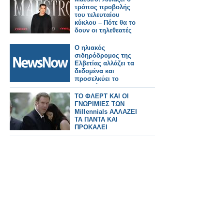
τρόπος προβολής
του τελευταίου
κύκλου – Πότε θα το
δουν οι τηλεθεατές
Ο ηλιακός
σιδηρόδρομος της
Ελβετίας αλλάζει τα
δεδομένα και
προσελκύει το
ενδιαφέρον της
Ιταλίας και όχι μόνο.
ΤΟ ΦΛΕΡΤ ΚΑΙ ΟΙ
ΓΝΩΡΙΜΙΕΣ ΤΩΝ
Millennials ΑΛΛΑΖΕΙ
ΤΑ ΠΑΝΤΑ ΚΑΙ
ΠΡΟΚΑΛΕΙ
ΑΝΤΙΔΡΑΣΕΙΣ