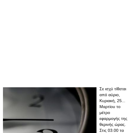
Σε ισχύ τίθεται
από αύριο,
Κυριακή, 25...
Μαρτίου το
μέτρο
εφαρμογής της
θερινής ώρας.
Στις 03.00 τα