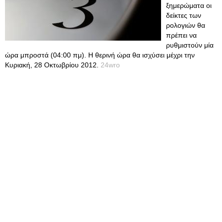
ξημερώματα οι
δείκτες των
ρολογιών θα
πρέπει να
ρυθμιστούν μία
ώρα μπροστά (04:00 πμ). Η θερινή ώρα θα ισχύσει μέχρι την
Κυριακή, 28 Οκτωβρίου 2012.
24wro