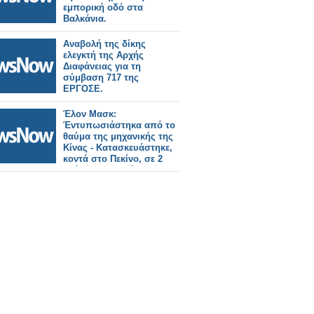
εμπορική οδό στα
Βαλκάνια.
Αναβολή της δίκης
ελεγκτή της Αρχής
Διαφάνειας για τη
σύμβαση 717 της
ΕΡΓΟΣΕ.
Έλον Μασκ:
Έντυπωσιάστηκα από το
θαύμα της μηχανικής της
Κίνας - Κατασκευάστηκε,
κοντά στο Πεκίνο, σε 2
χρόνια ο μεγαλύτερος
σιδηροδρομικός σταθμός
του κόσμου.