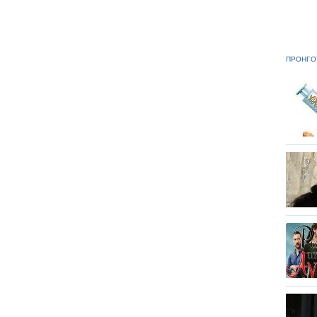
ΠΡΟΗΓΟ