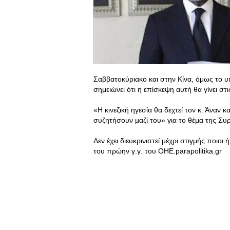
Σαββατοκύριακο και στην Κίνα, όμως το υ
σημειώνει ότι η επίσκεψη αυτή θα γίνει στ
«Η κινεζική ηγεσία θα δεχτεί τον κ. Άναν 
συζητήσουν μαζί του» για το θέμα της Συ
Δεν έχει διευκρινιστεί μέχρι στιγμής ποι
του πρώην γ.γ. του ΟΗΕ.parapolitika.gr