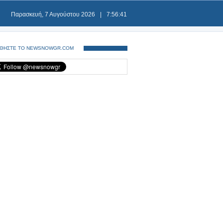
Παρασκευή, 7 Αυγούστου 2026
|
7:56:42
ΘΗΣΤΕ ΤΟ NEWSNOWGR.COM