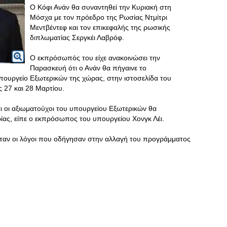
Ο Κόφι Ανάν θα συναντηθεί την Κυριακή στη
Μόσχα με τον πρόεδρο της Ρωσίας Ντμίτρι
Μεντβέντεφ και τον επικεφαλής της ρωσικής
διπλωματίας Σεργκέι Λαβρόφ.
Ο εκπρόσωπός του είχε ανακοινώσει την
Παρασκευή ότι ο Ανάν θα πήγαινε το
πουργείο Εξωτερικών της χώρας, στην ιστοσελίδα του
ις 27 και 28 Μαρτίου.
και οι αξιωματούχοι του υπουργείου Εξωτερικών θα
ρίας, είπε ο εκπρόσωπος του υπουργείου Χονγκ Λέι.
οι ήταν οι λόγοι που οδήγησαν στην αλλαγή του προγράμματος