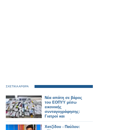
ΣΧΕΤΙΚΑ ΑΡΘΡΑ
Νέα απάτη σε βάρος
του ΕΟΠΥΥ μέσω
εικονικής
συνταγογράφησης:
Γιατροί και
φαρμακοποιοί στο
κόλπο, άνω των
Χατζίδου - Παύλου: