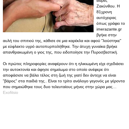
Βαρές
Ζακύνθου. Η
81χρονη
αυτόχειρας
όπως γράφει το
imerazante.gr
βγήκε στην
αυλή του σπιτιού της, κάθισε σε μια καρέκλα και αφού "λούστηκε"
με εύφλεκτο υγρό αυτοπυρπολήθηκε. Την άτυχη γυναίκα βρήκε
απανθρακωμένη ο γιος της, που ειδοποίησε την Πυροσβεστική.
Οι πρώτες πληροφορίες αναφέρουν ότι η ηλικιωμένη είχε σχεδιάσει
την αυτοκτονία και άφησε σημείωμα στο οποίο ανέφερε ότι
αποφάσισε να βάλει τέλος στη ζωή της γιατί δεν άντεχε να είναι
"βάρος" στα παιδιά της.. Είναι το τρίτο ανάλογο γεγονός με γέροντα
που σημειώθηκε τους δυο τελευταίους μήνες στην χώρα μας…
Exofitsio