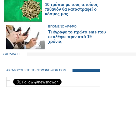
10 τρόποι με τους οποίους
πιθανόν θα καταστραφεί ο
κόσμος μας
ΕΠΟΜΕΝΟ ΑΡΘΡΟ
Τι έγραφε το πρώτο sms που
στάλθηκε πριν από 19
χρόνια;
ΣΧΟΛΙΑΣΤΕ
ΑΚΟΛΟΥΘΗΣΤΕ ΤΟ NEWSNOWGR.COM