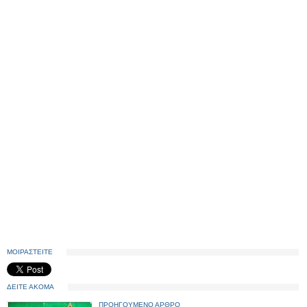
ΜΟΙΡΑΣΤΕΙΤΕ
ΔΕΙΤΕ ΑΚΟΜΑ
ΠΡΟΗΓΟΥΜΕΝΟ ΑΡΘΡΟ