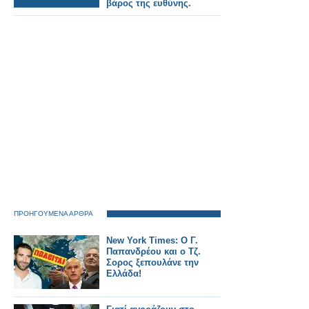
βάρος της ευθύνης.
ΠΡΟΗΓΟΥΜΕΝΑ ΑΡΘΡΑ
Νew York Times: O Γ.
Παπανδρέου και ο Τζ.
Σορος ξεπουλάνε την
Ελλάδα!