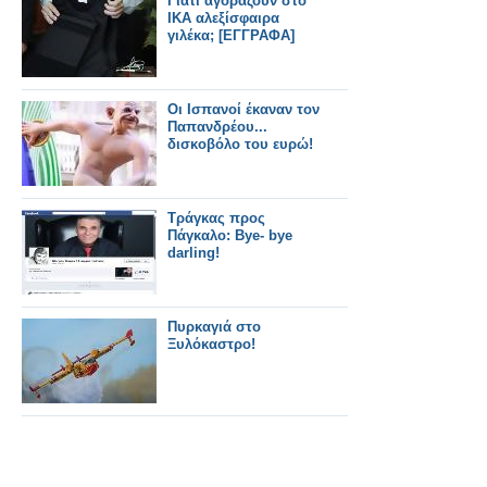
Γιατί αγοράζουν στο
ΙΚΑ αλεξίσφαιρα
γιλέκα; [ΕΓΓΡΑΦΑ]
Οι Ισπανοί έκαναν τον
Παπανδρέου...
δισκοβόλο του ευρώ!
Τράγκας προς
Πάγκαλο: Bye- bye
darling!
Πυρκαγιά στο
Ξυλόκαστρο!