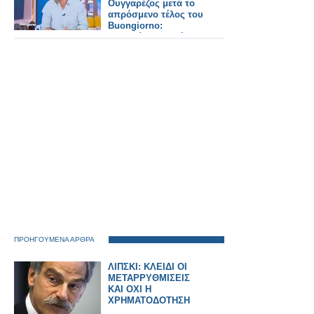
Ουγγαρέζος μετά το
απρόσμενο τέλος του
Buongiorno:
«Εννοείται πως έχω
πολλά να πω»
ΠΡΟΗΓΟΥΜΕΝΑ ΑΡΘΡΑ
ΛΙΠΣΚΙ: ΚΛΕΙΔΙ ΟΙ
ΜΕΤΑΡΡΥΘΜΙΣΕΙΣ
ΚΑΙ ΟΧΙ Η
ΧΡΗΜΑΤΟΔΟΤΗΣΗ