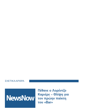
ΣΧΕΤΙΚΑ ΑΡΘΡΑ
Πέθανε ο Λορέντζο
Καριέρε – Θλίψη για
τον πρώην παίκτη
του «Bar»