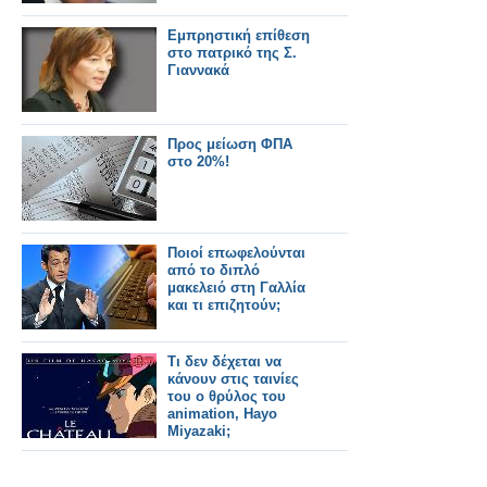
Εμπρηστική επίθεση
στο πατρικό της Σ.
Γιαννακά
Προς μείωση ΦΠΑ
στο 20%!
Ποιοί επωφελούνται
από το διπλό
μακελειό στη Γαλλία
και τι επιζητούν;
Τι δεν δέχεται να
κάνουν στις ταινίες
του ο θρύλος του
animation, Hayo
Miyazaki;