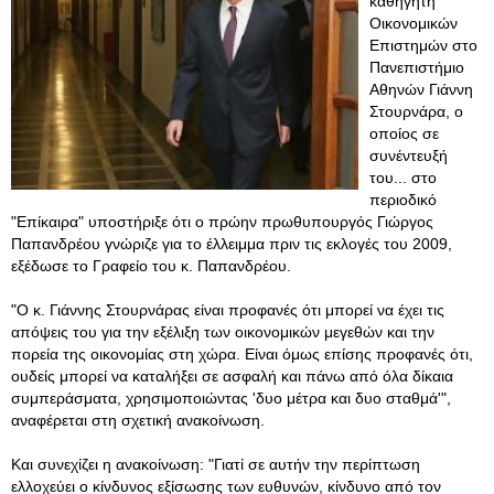
καθηγητή
Οικονομικών
Επιστημών στο
Πανεπιστήμιο
Αθηνών Γιάννη
Στουρνάρα, ο
οποίος σε
συνέντευξή
του... στο
περιοδικό
"Επίκαιρα" υποστήριξε ότι ο πρώην πρωθυπουργός Γιώργος
Παπανδρέου γνώριζε για το έλλειμμα πριν τις εκλογές του 2009,
εξέδωσε το Γραφείο του κ. Παπανδρέου.
"Ο κ. Γιάννης Στουρνάρας είναι προφανές ότι μπορεί να έχει τις
απόψεις του για την εξέλιξη των οικονομικών μεγεθών και την
πορεία της οικονομίας στη χώρα. Είναι όμως επίσης προφανές ότι,
ουδείς μπορεί να καταλήξει σε ασφαλή και πάνω από όλα δίκαια
συμπεράσματα, χρησιμοποιώντας 'δυο μέτρα και δυο σταθμά'",
αναφέρεται στη σχετική ανακοίνωση.
Και συνεχίζει η ανακοίνωση: "Γιατί σε αυτήν την περίπτωση
ελλοχεύει ο κίνδυνος εξίσωσης των ευθυνών, κίνδυνο από τον