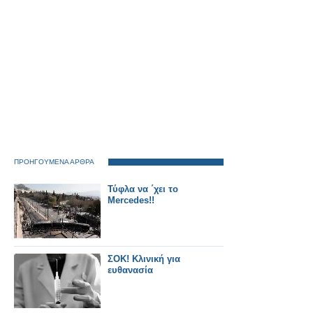
ΠΡΟΗΓΟΥΜΕΝΑ ΑΡΘΡΑ
Τύφλα να ΄χει το
Mercedes!!
ΣΟΚ! Κλινική για
ευθανασία