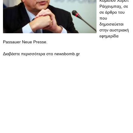
Κομισιόν Χορστ
Ράιχενμπαχ, σε
σε άρθρο του
που
δημοσιεύεται
στην αυστριακή
εφημερίδα
Passauer Neue Presse.
Διαβάστε περισσότερα στο newsbomb.gr