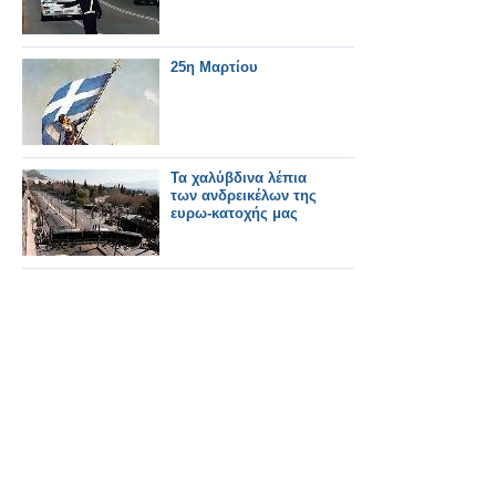
25η Μαρτίου
Τα χαλύβδινα λέπια
των ανδρεικέλων της
ευρω-κατοχής μας