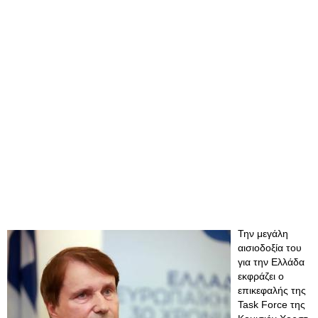
Την μεγάλη
αισιοδοξία του
για την Ελλάδα
εκφράζει ο
επικεφαλής της
Task Force της