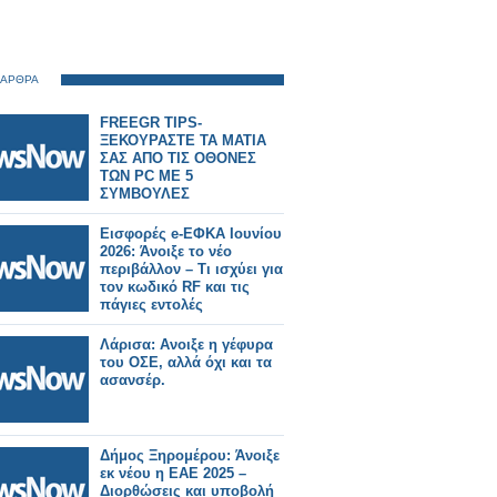
 ΑΡΘΡΑ
FREEGR TIPS-
ΞΕΚΟΥΡΑΣΤΕ ΤΑ ΜΑΤΙΑ
ΣΑΣ ΑΠΟ ΤΙΣ ΟΘΟΝΕΣ
ΤΩΝ PC ME 5
ΣΥΜΒΟΥΛΕΣ
Εισφορές e-ΕΦΚΑ Ιουνίου
2026: Άνοιξε το νέο
περιβάλλον – Τι ισχύει για
τον κωδικό RF και τις
πάγιες εντολές
Λάρισα: Ανοιξε η γέφυρα
του ΟΣΕ, αλλά όχι και τα
ασανσέρ.
Δήμος Ξηρομέρου: Άνοιξε
εκ νέου η ΕΑΕ 2025 –
Διορθώσεις και υποβολή