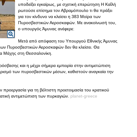
υποδείξει εγκαίρως, με σχετική επερώτηση Η Καΐλή
ρωτούσε επίσημα τον Αβραμόπουλο τι θα πράξει
για τον κίνδυνο να κλείσει η 383 Μοίρα των
Πυροσβεστικών Αεροσκαφών. Με ανακοίνωσή του,
ο υπουργός Άμυνας ανέφερε:
Μετά από απόφαση του Υπουργού Εθνικής Άμυνας
των Πυροσβεστικών Αεροσκαφών δεν θα κλείσει. Θα
υγα Μάχης στη Θεσσαλονίκη.
όσβεσης και η μέχρι σήμερα εμπειρία στην αντιμετώπιση
μερισμό των πυροσβεστικών μέσων, καθιστούν αναγκαία την
ν προεργασία για τη βέλτιστη προετοιμασία του κρατικού
ματική αντιμετώπιση των πυρκαγιών.
planet-greece