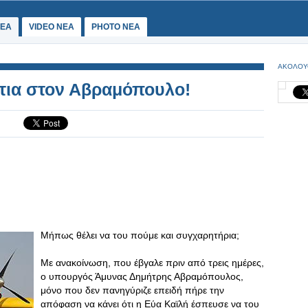
ΕΑ
VIDEO NEA
PHOTO NEA
ΑΚΟΛΟΥ
μάτια στον Αβραμόπουλο!
Μήπως θέλει να του πούμε και συγχαρητήρια;
Με ανακοίνωση, που έβγαλε πριν από τρεις ημέρες,
ο υπουργός Άμυνας Δημήτρης Αβραμόπουλος,
μόνο που δεν πανηγύριζε επειδή πήρε την
απόφαση να κάνει ότι η Εύα Καϊλή έσπευσε να του