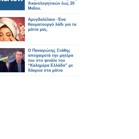
δικαιολογητικών έως 20
Μαΐου.
Αμυγδαλέλαιο -Ένα
θαυματουργό λάδι για τα
μάτια μας.
Ο Παναγιώτης Στάθης
αποχαιρετά την μητέρα
του στο φινάλε του
“Καλημέρα Ελλάδα” με
δάκρυα στα μάτια