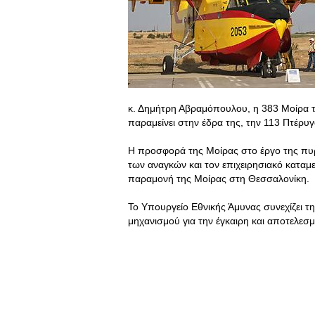
κ. Δημήτρη Αβραμόπουλου, η 383 Μοίρα 
παραμείνει στην έδρα της, την 113 Πτέρ
Η προσφορά της Μοίρας στο έργο της πυρ
των αναγκών και τον επιχειρησιακό κατα
παραμονή της Μοίρας στη Θεσσαλονίκη.
Το Υπουργείο Εθνικής Άμυνας συνεχίζει τη
μηχανισμού για την έγκαιρη και αποτελεσ