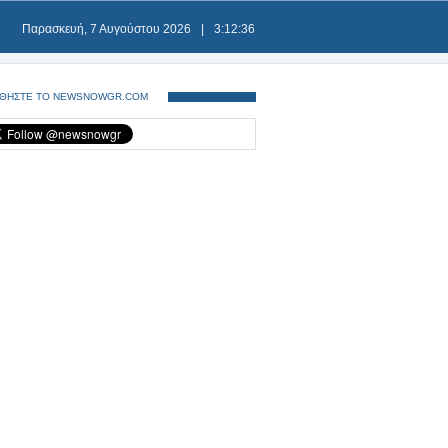
Παρασκευή, 7 Αυγούστου 2026
|
3:12:36
ΘΗΣΤΕ ΤΟ NEWSNOWGR.COM