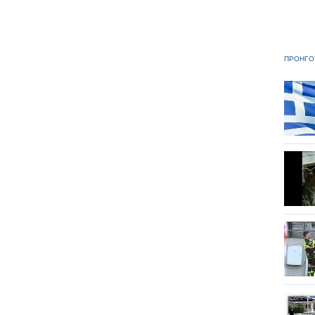
ΠΡΟΗΓΟ