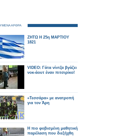
ΥΜΕΝΑ ΑΡΘΡΑ
ΖΗΤΩ Η 25η ΜΑΡΤΙΟΥ
1821
VIDEO: Γάτα νίντζα βγάζει
νοκ-άουτ έναν πιτσιρίκο!
«Τεσσάρα» με ανατροπή
για τον Άρη
Η πιο φοβισμένη μαθητική
παρέλαση που διεξήχθη