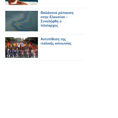
Θαλάσσια ρύπανση
στην Ελευσίνα –
Συνελήφθη ο
πλοίαρχος
Αντεπίθεση της
ιταλικής κοινωνίας