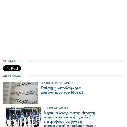
ΜΟΙΡΑΣΤΕΙΤΕ
ΔΕΙΤΕ ΑΚΟΜΑ
ΠΡΟΗΓΟΥΜΕΝΟ ΑΡΘΡΟ
Επίσημη «πρώτη» για
χαμένο έργο του Mozart
ΕΠΟΜΕΝΟ ΑΡΘΡΟ
Μήνυμα αναγνώστη: Ντροπή
στην στρατιωτική ηγεσία άν
επιτρέψουν να γίνει η
στρατιωτική παρέλαση χωρίς