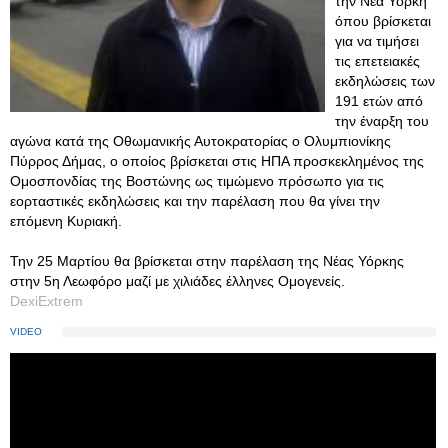
την Νέα Υόρκη
όπου βρίσκεται
για να τιμήσει
τις επετειακές
εκδηλώσεις των
191 ετών από
την έναρξη του
αγώνα κατά της Οθωμανικής Αυτοκρατορίας ο Ολυμπιονίκης
Πύρρος Δήμας, ο οποίος βρίσκεται στις ΗΠΑ προσκεκλημένος της
Ομοσπονδίας της Βοστώνης ως τιμώμενο πρόσωπο για τις
εορταστικές εκδηλώσεις και την παρέλαση που θα γίνει την
επόμενη Κυριακή.
Την 25 Μαρτίου θα βρίσκεται στην παρέλαση της Νέας Υόρκης
στην 5η Λεωφόρο μαζί με χιλιάδες έλληνες Ομογενείς.
DexiExtrem
VIDEO