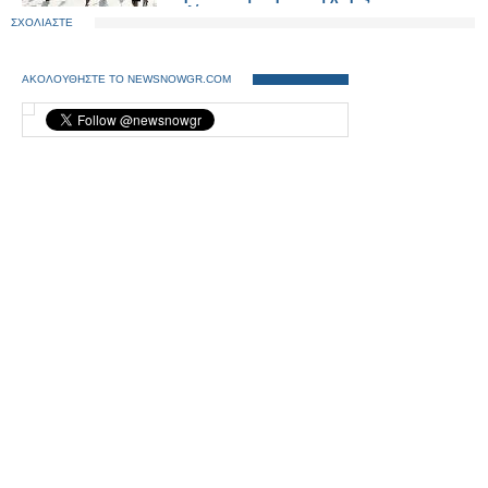
πολίτες
ΣΧΟΛΙΑΣΤΕ
ΑΚΟΛΟΥΘΗΣΤΕ ΤΟ NEWSNOWGR.COM