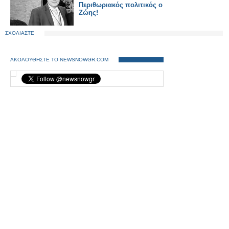
Περιθωριακός πολιτικός ο
Ζώης!
ΣΧΟΛΙΑΣΤΕ
ΑΚΟΛΟΥΘΗΣΤΕ ΤΟ NEWSNOWGR.COM