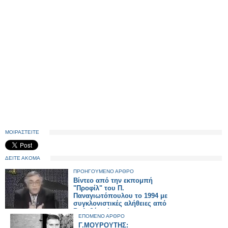
ΜΟΙΡΑΣΤΕΙΤΕ
ΔΕΙΤΕ ΑΚΟΜΑ
ΠΡΟΗΓΟΥΜΕΝΟ ΑΡΘΡΟ
Βίντεο από την εκπομπή
"Προφίλ" του Π.
Παναγιωτόπουλου το 1994 με
συγκλονιστικές αλήθειες από
Β. Λεβέντη!
ΕΠΟΜΕΝΟ ΑΡΘΡΟ
Γ.ΜΟΥΡΟΥΤΗΣ: