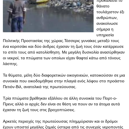
προκαλέσει το
θάνατο
τουλάχιστον έξι
ανθρώπων,
ανακοίνωσε
σήμερα η
υπηρεσία
Πολιτικής Προστασίας της χώρας.Τέσσερις γυναίκες μεταξύ τους
ένα κοριτσάκι και δύο άνδρες έχασαν τη ζωή τους όταν κατέρρευσε
το σπίτι τους από κατολίσθηση. Με μεγάλη δυσκολία ανασύρθηκαν
οι νεκροί, τα πτώματα των οποίων είχαν θαφτεί κάτω από τόνους
λάσπης.
Τα θύματα, μέλη δύο διαφορετικών οικογενειών, κατοικούσαν σε μια
συνοικία που οικοδομήθηκε στην πλαγιά ενός λόφου στο προάστιο
Πετιόν-Βιλ, ανατολικά της πρωτεύουσας.
Τρία πτώματα βρέθηκαν εξάλλου σε άλλη συνοικία του Πορτ-ο-
Πρενς αλλά οι αρχές δεν είναι σε θέση να πουν αν τα άτομα αυτά
έχασαν τη ζωή τους στις βροχοπτώσεις.
Αρκετές περιοχές της πρωτεύουσας πλημμύρισαν και οι δρόμοι
έχουν υποστεί μεγάλες ζημιές ύστερα από τις συνεχείς νεροποντές