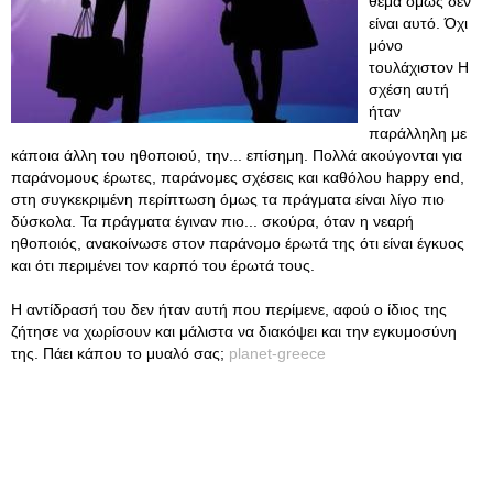
θέμα όμως δεν
είναι αυτό. Όχι
μόνο
τουλάχιστον Η
σχέση αυτή
ήταν
παράλληλη με
κάποια άλλη του ηθοποιού, την... επίσημη. Πολλά ακούγονται για
παράνομους έρωτες, παράνομες σχέσεις και καθόλου happy end,
στη συγκεκριμένη περίπτωση όμως τα πράγματα είναι λίγο πιο
δύσκολα. Τα πράγματα έγιναν πιο... σκούρα, όταν η νεαρή
ηθοποιός, ανακοίνωσε στον παράνομο έρωτά της ότι είναι έγκυος
και ότι περιμένει τον καρπό του έρωτά τους.
Η αντίδρασή του δεν ήταν αυτή που περίμενε, αφού ο ίδιος της
ζήτησε να χωρίσουν και μάλιστα να διακόψει και την εγκυμοσύνη
της. Πάει κάπου το μυαλό σας;
planet-greece