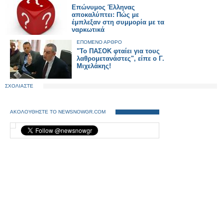
Επώνυμος Έλληνας
αποκαλύπτει: Πώς με
έμπλεξαν στη συμμορία με τα
ναρκωτικά
ΕΠΟΜΕΝΟ ΑΡΘΡΟ
"To ΠΑΣΟΚ φταίει για τους
λαθρομετανάστες", είπε ο Γ.
Μιχελάκης!
ΣΧΟΛΙΑΣΤΕ
ΑΚΟΛΟΥΘΗΣΤΕ ΤΟ NEWSNOWGR.COM