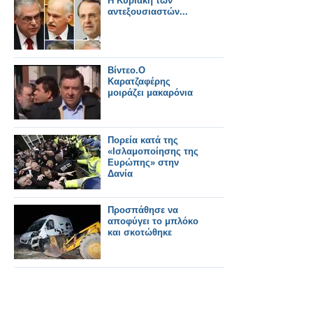
Η Κυριακή των
αντεξουσιαστών...
Βίντεο.Ο
Καρατζαφέρης
μοιράζει μακαρόνια
Πορεία κατά της
«Ισλαμοποίησης της
Ευρώπης» στην
Δανία
Προσπάθησε να
αποφύγει το μπλόκο
και σκοτώθηκε