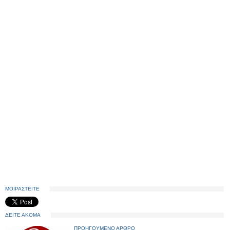
ΜΟΙΡΑΣΤΕΙΤΕ
ΔΕΙΤΕ ΑΚΟΜΑ
ΠΡΟΗΓΟΥΜΕΝΟ ΑΡΘΡΟ