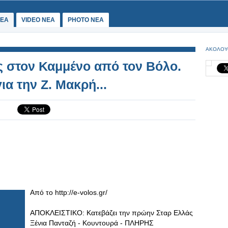
ΕΑ
VIDEO NEA
PHOTO NEA
ΑΚΟΛΟΥ
 στον Καμμένο από τον Βόλο.
α την Ζ. Μακρή...
Από το http://e-volos.gr/
ΑΠΟΚΛΕΙΣΤΙΚΟ: Κατεβάζει την πρώην Σταρ Ελλάς
Ξένια Πανταζή - Κουντουρά - ΠΛΗΡΗΣ