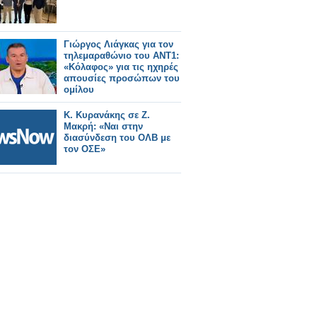
Γιώργος Λιάγκας για τον
τηλεμαραθώνιο του ΑΝΤ1:
«Κόλαφος» για τις ηχηρές
απουσίες προσώπων του
ομίλου
Κ. Κυρανάκης σε Ζ.
Μακρή: «Ναι στην
διασύνδεση του ΟΛΒ με
τον ΟΣΕ»