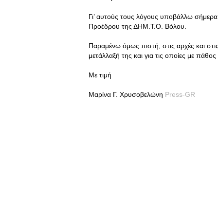
Γι’ αυτούς τους λόγους υποβάλλω σήμερα
Προέδρου της ΔΗΜ.Τ.Ο. Βόλου.
Παραμένω όμως πιστή, στις αρχές και στις
μετάλλαξή της και για τις οποίες με πάθος
Με τιμή
Μαρίνα Γ. Χρυσοβελώνη
Press-GR