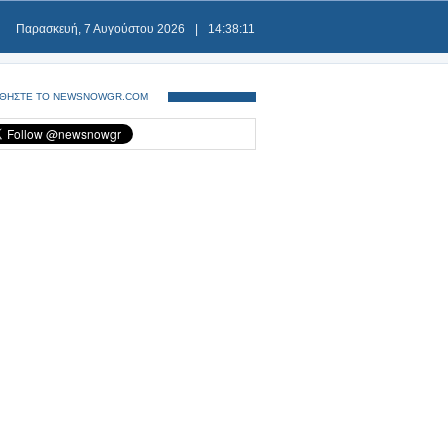
Παρασκευή, 7 Αυγούστου 2026
|
14:38:12
ΘΗΣΤΕ ΤΟ NEWSNOWGR.COM