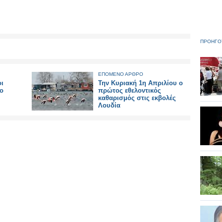
ΠΡΟΗΓΟ
ΕΠΟΜΕΝΟ ΑΡΘΡΟ
οι
Την Κυριακή 1η Απριλίου ο
 ο
πρώτος εθελοντικός
καθαρισμός στις εκβολές
Λουδία