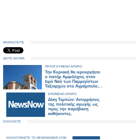
ΜΟΙΡΑΣΤΕΙΤΕ
ΔΕΙΤΕ ΑΚΟΜΑ
ΠΡΟΗΓΟΥΜΕΝΟ ΑΡΘΡΟ
Την Κυριακή θα ιερουργήσει
ο πατήρ Αμφιλόχιος στον
Ιερό Ναό των Παμμεγίστων
Ταξιαρχών στο Αγράμπελο.. .
ΕΠΟΜΕΝΟ ΑΡΘΡΟ
Δίκη Τεμπών: Αντιρρήσεις
της πολιτικής αγωγής ως
προς την παράβαση
καθήκοντος.
ΣΧΟΛΙΑΣΤΕ
ΑΚΟΛΟΥΘΗΣΤΕ ΤΟ NEWSNOWGR.COM