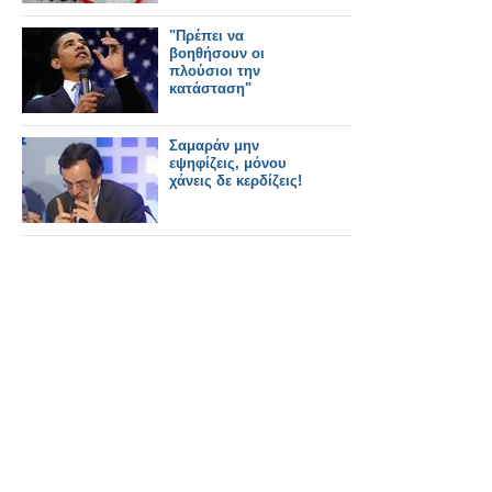
"Πρέπει να
βοηθήσουν οι
πλούσιοι την
κατάσταση"
Σαμαράν μην
εψηφίζεις, μόνου
χάνεις δε κερδίζεις!