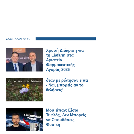
ΣΧΕΤΙΚΑ ΑΡΘΡΑ
Χρυσή Διάκριση για
τη Liafarm στα
Αριστεία
Φαρμακευτικής
Αγοράς 2026
όταν με ρώτησαν είπα
- Ναι, μπορείς αν το
θελήσεις!
Μου είπαν: Είσαι
Τυφλός, Δεν Μπορείς
να Σπουδάσεις
Φυσική