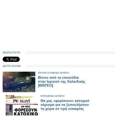
ΜΟΙΡΑΣΤΕΙΤΕ
ΔΕΙΤΕ ΑΚΟΜΑ
ΠΡΟΗΓΟΥΜΕΝΟ ΑΡΘΡΟ
Βίντεο από τα επεισόδια
στην Ιερισσό της Χαλκιδικής
[ΒΙΝΤΕΟ]
ΕΠΟΜΕΝΟ ΑΡΘΡΟ
Θα μας «φορέσουν» κατοχικό
νόμισμα για να ξεπουλήσουν
τη χώρα σε τιμή ευκαιρίας