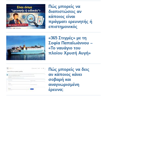
Πώς μπορείς να
διαπιστώσεις αν
κάποιος είναι
πράγματι ερευνητής ή
επιστημονικός
«ειδικός»;
«365 Στιγμές» με τη
Σοφία Παπαϊωάννου –
«Το ναυάγιο του
πλοίου Χρυσή Αυγή»
Πώς μπορείς να δεις
αν κάποιος κάνει
σοβαρή και
αναγνωρισμένη
έρευνα;