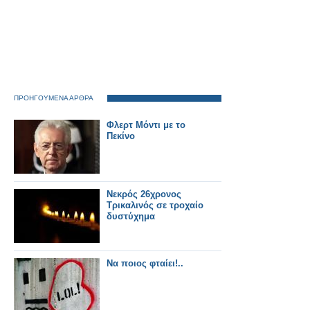
ΠΡΟΗΓΟΥΜΕΝΑ ΑΡΘΡΑ
Φλερτ Μόντι με το
Πεκίνο
Νεκρός 26χρονος
Τρικαλινός σε τροχαίο
δυστύχημα
Nα ποιος φταίει!..