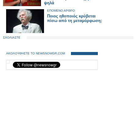
ψηλά
ΕΠΟΜΕΝΟ ΑΡΘΡΟ
Ποιος ηθοποιός κρύβεται
πίσω από τη μεταμόρφωση;
ΣΧΟΛΙΑΣΤΕ
ΑΚΟΛΟΥΘΗΣΤΕ ΤΟ NEWSNOWGR.COM