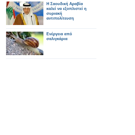
Η Σαουδική Αραβία
καλεί να εξοπλιστεί η
συριακή
αντιπολίτευση
Ενέργεια από
σαλιγκάρια