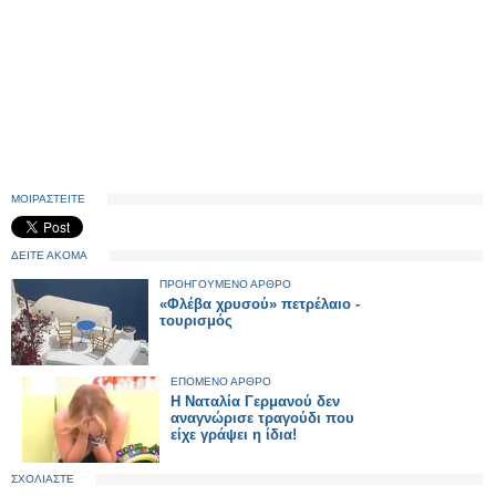
ΜΟΙΡΑΣΤΕΙΤΕ
ΔΕΙΤΕ ΑΚΟΜΑ
ΠΡΟΗΓΟΥΜΕΝΟ ΑΡΘΡΟ
«Φλέβα χρυσού» πετρέλαιο -
τουρισμός
ΕΠΟΜΕΝΟ ΑΡΘΡΟ
Η Ναταλία Γερμανού δεν
αναγνώρισε τραγούδι που
είχε γράψει η ίδια!
ΣΧΟΛΙΑΣΤΕ