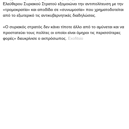
Ελεύθερου Συριακού Στρατού εξομοιώνει την αντιπολίτευση με την
«τρομοκρατία» και αποδίδει σε «συνωμοσία» που χρηματοδοτείται
από το εξωτερικό τις αντικυβερνητικές διαδηλώσεις.
«Ο συριακός στρατός δεν κάνει τίποτε άλλο από το αμύνεται και να
προστατεύει τους πολίτες οι οποίοι είναι όμηροι τις περισσότερες
φορές» διευκρίνισε ο εκπρόσωπος.
Exofitsio