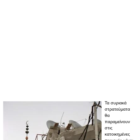
Τα συριακά
στρατεύματα
θα
παραμείνουν
στις
κατοικημένες