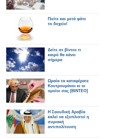
Πιείτε και μετά φάτε
το δοχείο!
Δείτε σε βίντεο τι
καιρό θα κάνει
σήμερα
Ωραία τα καταφέρατε
Κουτρουμάνοι κι οι
ομοίοι σας [ΒΙΝΤΕΟ]
Η Σαουδική Αραβία
καλεί να εξοπλιστεί η
συριακή
αντιπολίτευση