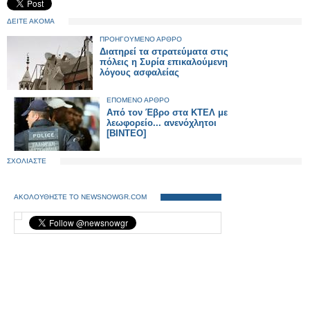
ΔΕΙΤΕ ΑΚΟΜΑ
ΠΡΟΗΓΟΥΜΕΝΟ ΑΡΘΡΟ
Διατηρεί τα στρατεύματα στις
πόλεις η Συρία επικαλούμενη
λόγους ασφαλείας
ΕΠΟΜΕΝΟ ΑΡΘΡΟ
Από τον Έβρο στα ΚΤΕΛ με
λεωφορείο... ανενόχλητοι
[ΒΙΝΤΕΟ]
ΣΧΟΛΙΑΣΤΕ
ΑΚΟΛΟΥΘΗΣΤΕ ΤΟ NEWSNOWGR.COM