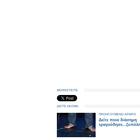
ΜΟΙΡΑΣΤΕΙΤΕ
ΔΕΙΤΕ ΑΚΟΜΑ
ΠΡΟΗΓΟΥΜΕΝΟ ΑΡΘΡΟ
Δείτε ποια διάσημη
τραγούδησε...ξυπόλ