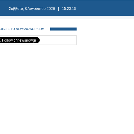
Σάββατο, 8 Αυγούστου 2026
|
15:23:15
ΘΗΣΤΕ ΤΟ NEWSNOWGR.COM