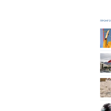
ΠΡΟΗΓΟ