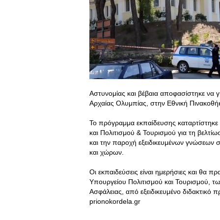
Αστυνομίας και βέβαια αποφασίστηκε να γ
Αρχαίας Ολυμπίας, στην Εθνική Πινακοθή
Το πρόγραμμα εκπαίδευσης καταρτίστηκε 
και Πολιτισμού & Τουρισμού για τη βελτί
και την παροχή εξειδικευμένων γνώσεων 
και χώρων.
Οι εκπαιδεύσεις είναι ημερήσιες και θα 
Υπουργείου Πολιτισμού και Τουρισμού, τ
Ασφάλειας, από εξειδικευμένο διδακτικό
prionokordela.gr