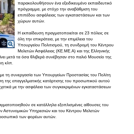
παρακολουθήσουν ένα εξειδικευμένο εκπαιδευτικό
πρόγραμμα, με στόχο την αναβάθμιση του
επιπέδου ασφάλειας των εγκαταστάσεων και των
χώρων αυτών.
Η εκπαίδευση πραγματοποιείται σε 23 πόλεις σε
όλη την επικράτεια, με την επιμέλεια του
Υπουργείου Πολιτισμού, τη συνδρομή του Κέντρου
Μελετών Ασφάλειας (ΚΕ.ΜΕ.Α) και της Ελληνικής
ίνει μετά τα όσα θλιβερά συνέβησαν στο παλιό Μουσείο της
κη κλπ.
με τη συνεργασία των Υπουργείων Προστασίας του Πολίτη
ωση της επαγγελματικής κατάρτισης του προσωπικού αυτού
σχετικά με την ασφάλεια των συγκεκριμένων εγκαταστάσεων
πραγματοποιηθούν σε κατάλληλα εξοπλισμένες αίθουσες του
ων Αστυνομικών Υπηρεσιών και του Κέντρου Μελετών
 προσωπικό των φορέων αυτών.