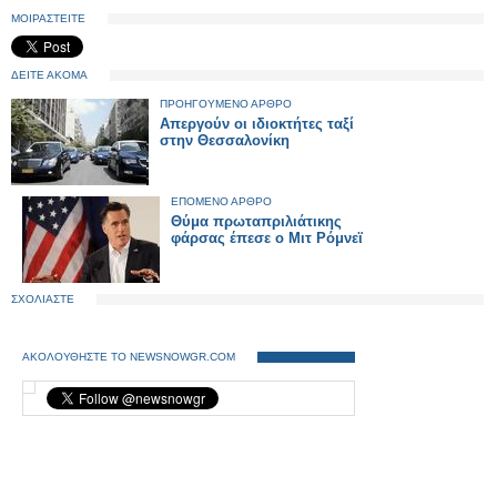
ΜΟΙΡΑΣΤΕΙΤΕ
ΔΕΙΤΕ ΑΚΟΜΑ
ΠΡΟΗΓΟΥΜΕΝΟ ΑΡΘΡΟ
Απεργούν οι ιδιοκτήτες ταξί
στην Θεσσαλονίκη
ΕΠΟΜΕΝΟ ΑΡΘΡΟ
Θύμα πρωταπριλιάτικης
φάρσας έπεσε ο Μιτ Ρόμνεϊ
ΣΧΟΛΙΑΣΤΕ
ΑΚΟΛΟΥΘΗΣΤΕ ΤΟ NEWSNOWGR.COM