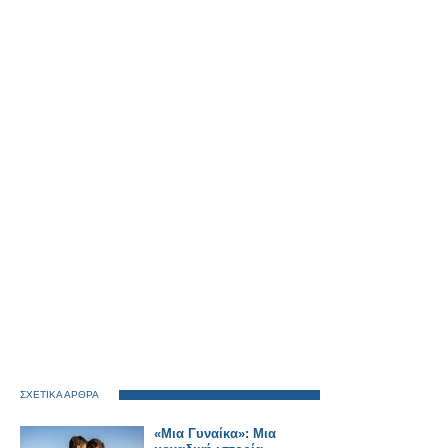
ΣΧΕΤΙΚΑ ΑΡΘΡΑ
«Μια Γυναίκα»: Μια