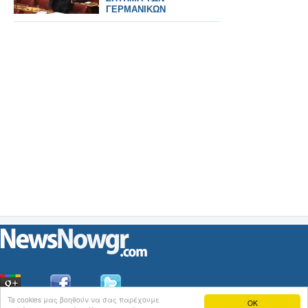
ΓΕΡΜΑΝΙΚΩΝ
ΑΠΟΖΗΜΙΩΣΕΩΝ,
ΖΗΤΑ Ο ΣΥΡΙΖΑ
Ta cookies μας βοηθούν να σας παρέχουμε
OK