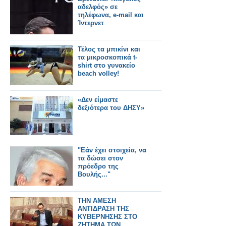
αδελφός» σε
τηλέφωνα, e-mail και
Ίντερνετ
Τέλος τα μπικίνι και
τα μικροσκοπικά t-
shirt στο γυνακείο
beach volley!
«Δεν είμαστε
δεξιότερα του ΔΗΣΥ»
"Εάν έχει στοιχεία, να
τα δώσει στον
πρόεδρο της
Βουλής..."
ΤΗΝ ΑΜΕΣΗ
ΑΝΤΙΔΡΑΣΗ ΤΗΣ
ΚΥΒΕΡΝΗΣΗΣ ΣΤΟ
ΖΗΤΗΜΑ ΤΩΝ