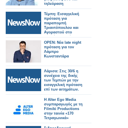
τηλεόραση
Τέμπη: Εισαγγελική
πρόταση για
παραπομπή
Τριαντόπουλου και
Αγοραστού στο
Ειδικό Δικαστήριο.
OPEN: Νέα late night
πρόταση για τον
Λάμπρο
Κωνσταντάρα
Λάρισα: Στις 30/6 η
συνέχεια της δικής
των Τεμπών με την
εισαγγελική πρόταση
επί των αιτημάτων.
Η Alter Ego Media
συμπαραγωγός με τη
Filmiki Productions
στην ταινία «170
Τετραγωνικά»