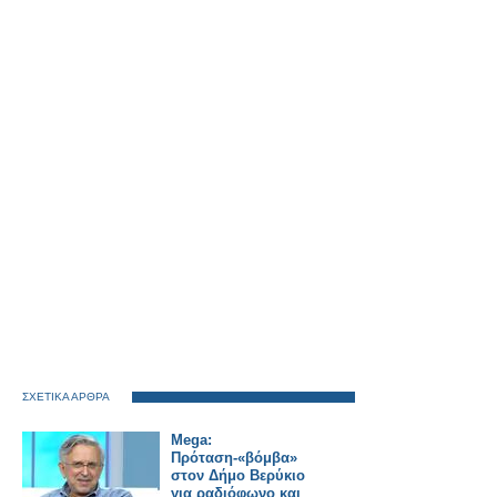
ΣΧΕΤΙΚΑ ΑΡΘΡΑ
Mega:
Πρόταση-«βόμβα»
στον Δήμο Βερύκιο
για ραδιόφωνο και