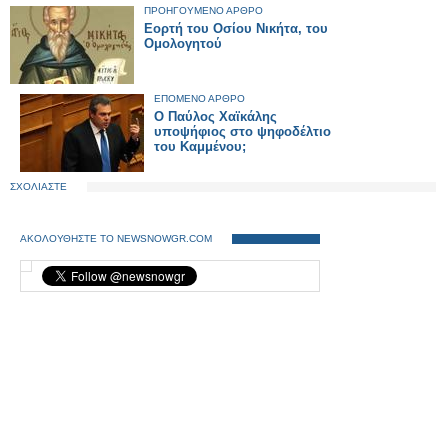
ΠΡΟΗΓΟΥΜΕΝΟ ΑΡΘΡΟ
Εορτή του Οσίου Νικήτα, του
Ομολογητού
ΕΠΟΜΕΝΟ ΑΡΘΡΟ
Ο Παύλος Χαϊκάλης
υποψήφιος στο ψηφοδέλτιο
του Καμμένου;
ΣΧΟΛΙΑΣΤΕ
ΑΚΟΛΟΥΘΗΣΤΕ ΤΟ NEWSNOWGR.COM