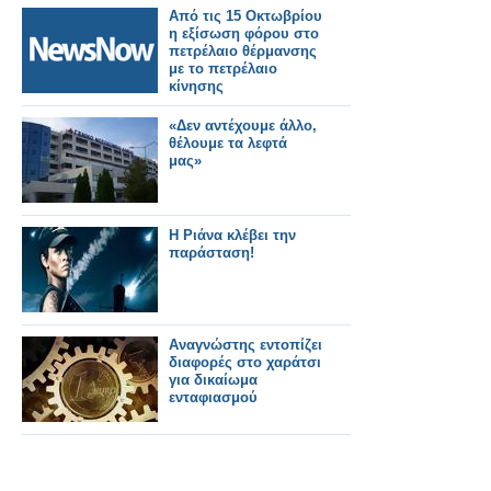
Από τις 15 Οκτωβρίου
η εξίσωση φόρου στο
πετρέλαιο θέρμανσης
με το πετρέλαιο
κίνησης
«Δεν αντέχουμε άλλο,
θέλουμε τα λεφτά
μας»
Η Ριάνα κλέβει την
παράσταση!
Αναγνώστης εντοπίζει
διαφορές στο χαράτσι
για δικαίωμα
ενταφιασμού