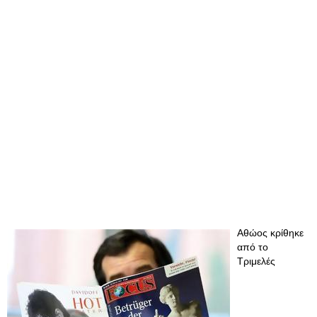
Αθώος κρίθηκε
από το
Τριμελές