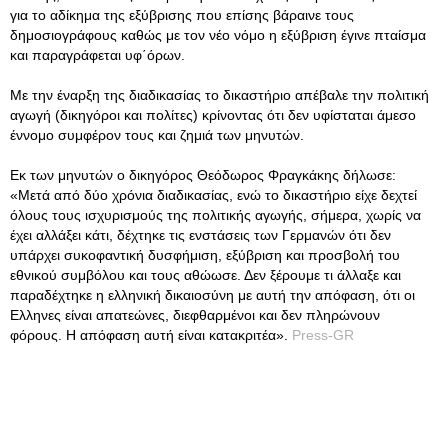
για το αδίκημα της εξύβρισης που επίσης βάραινε τους
δημοσιογράφους καθώς με τον νέο νόμο η εξύβριση έγινε πταίσμα
και παραγράφεται υφ΄όρων.
Με την έναρξη της διαδικασίας το δικαστήριο απέβαλε την πολιτική
αγωγή (δικηγόροι και πολίτες) κρίνοντας ότι δεν υφίσταται άμεσο
έννομο συμφέρον τους και ζημιά των μηνυτών.
Εκ των μηνυτών ο δικηγόρος Θεόδωρος Φραγκάκης δήλωσε:
«Μετά από δύο χρόνια διαδικασίας, ενώ το δικαστήριο είχε δεχτεί
όλους τους ισχυρισμούς της πολιτικής αγωγής, σήμερα, χωρίς να
έχει αλλάξει κάτι, δέχτηκε τις ενστάσεις των Γερμανών ότι δεν
υπάρχει συκοφαντική δυσφήμιση, εξύβριση και προσβολή του
εθνικού συμβόλου και τους αθώωσε. Δεν ξέρουμε τι άλλαξε και
παραδέχτηκε η ελληνική δικαιοσύνη με αυτή την απόφαση, ότι οι
Ελληνες είναι απατεώνες, διεφθαρμένοι και δεν πληρώνουν
φόρους. Η απόφαση αυτή είναι κατακριτέα».
Press-GR