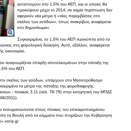
αντιστοιχούν στο 1,5% του ΑΕΠ, και οι οποίες θα
προκύψουν μέχρι το 2014, σε καμία περίπτωση δεν
αφορούν νέα μέτρα ή «νέες παρεμβάσεις στο
σκέλος των εσόδων», όπως ανακριβώς αναφέρεται
στο δημοσίευμα».
Συγκεκριμένα, το 1,5% του ΑΕΠ προκύπτει από το
τιώσεις στη φορολογική διοίκηση. Αυτό, εξάλλου, αναφέρεται
ής οικονομίας.
που αναγνωρίζεται ύπαρξη αποτελεσμάτων στην πάταξη της
1,5% του ΑΕΠ.
ές, στο σκέλος των εσόδων, υπάρχουν στο Μεσοπρόθεσμο
γκεκριμένα τα μέτρα της πάταξης της φοροδιαφυγής
σεων - πίνακας 3.11 (σελ. 78-79) στην εισηγητική του ΜΠΔΣ
986/2011).
ν ενσωματώνονται στους πίνακες του επικαιροποιημένου
πό τη Βουλή από τα κόμματα που στηρίζουν την Κυβέρνηση
.voria.gr