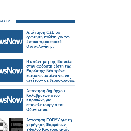
 ΑΡΘΡΑ
Απάντηση ΟΣΕ σε
ερώτηση πολίτη για τον
δυτικό προαστιακό
Θεσσαλονίκης.
Η απάντηση της Eurostar
στην αφόρητη ζέστη της
Ευρώπης: Νέα τρένα
κατασκευασμένα για να
αντέχουν σε θερμοκρασίες
55°C.
Απάντηση δημάρχου
Καλαβρύτων στον
Κυρανάκη για
επαναλειτουργία του
Οδοντωτού.
Απάντηση ΕΟΠΥΥ για τη
χορήγηση Φαρμάκων
Υψηλού Κόστους εκτός