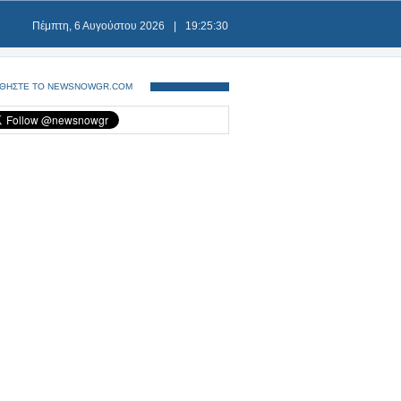
Πέμπτη, 6 Αυγούστου 2026
|
19:25:31
ΘΗΣΤΕ ΤΟ NEWSNOWGR.COM