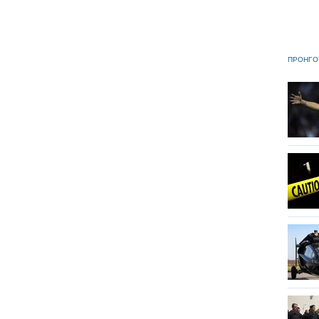
ΠΡΟΗΓΟ