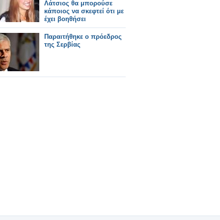
Λάτσιος θα μπορούσε
κάποιος να σκεφτεί ότι με
έχει βοηθήσει
Παραιτήθηκε ο πρόεδρος
της Σερβίας