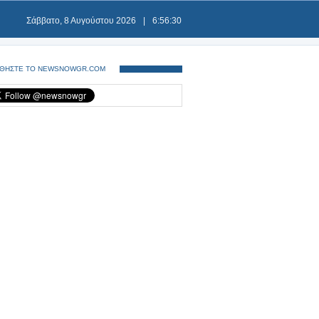
Σάββατο, 8 Αυγούστου 2026
|
6:56:30
ΘΗΣΤΕ ΤΟ NEWSNOWGR.COM