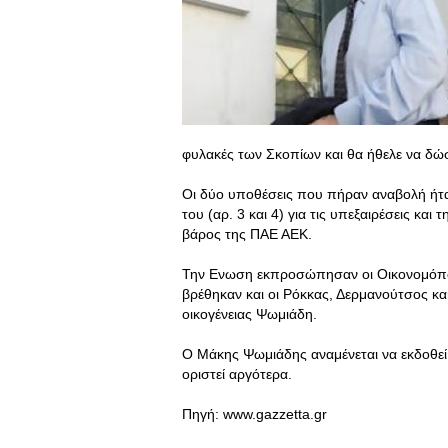
φυλακές των Σκοπίων και θα ήθελε να δώσ
Οι δύο υποθέσεις που πήραν αναβολή ήτα
του (αρ. 3 και 4) για τις υπεξαιρέσεις κ
βάρος της ΠΑΕ ΑΕΚ.
Την Ενωση εκπροσώπησαν οι Οικονομόπου
βρέθηκαν και οι Ρόκκας, Δερμανούτσος και
οικογένειας Ψωμιάδη.
Ο Μάκης Ψωμιάδης αναμένεται να εκδοθεί
οριστεί αργότερα.
Πηγή: www.gazzetta.gr