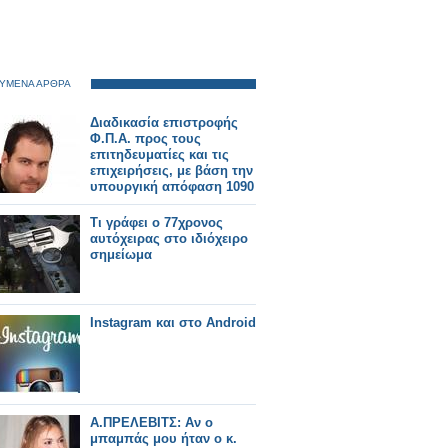
ΥΜΕΝΑ ΑΡΘΡΑ
Διαδικασία επιστροφής
Φ.Π.Α. προς τους
επιτηδευματίες και τις
επιχειρήσεις, με βάση την
υπουργική απόφαση 1090
Τι γράφει ο 77χρονος
αυτόχειρας στο ιδιόχειρο
σημείωμα
Instagram και στο Android
Α.ΠΡΕΛΕΒΙΤΣ: Αν ο
μπαμπάς μου ήταν ο κ.