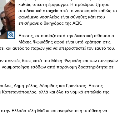
καθώς υπέστη έμφραγμα. Η πρόεδρος ζήτησε
αποδεικτικά στοιχεία από το νοσοκομείο καθώς το
φαινόμενο νοσηλείας είναι σύνηθες κάτι που
επισήμανε ο δικηγόρος της ΑΕΚ.
Επίσης, απουσίαζε από την δικαστική αίθουσα ο
Μάκης Ψωμιάδης αφού είναι υπό κράτηση στις
ει και αυτός το παρών για να υπερασπιστεί τον εαυτό του.
ν ποινικές δίκες κατά του Μάκη Ψωμιάδη και των συνεργών
αι τη νομιμοποίηση εσόδων από παράνομη δραστηριότητα σε
λος, Δημητρέλος, Αδαμίδης και Γρανίτσας. Επίσης
 Καπετανόπουλος, αλλά και όλο το νομικό επιτελείο της
 στην Ελλάδα τέλη Μαϊου και αναμένεται η υπόθεση να