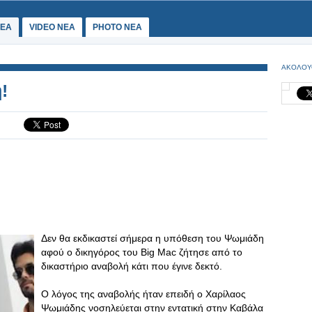
ΕΑ
VIDEO NEA
PHOTO NEA
ΑΚΟΛΟΥ
!
Δεν θα εκδικαστεί σήμερα η υπόθεση του Ψωμιάδη
αφού ο δικηγόρος του Big Mac ζήτησε από το
δικαστήριο αναβολή κάτι που έγινε δεκτό.
Ο λόγος της αναβολής ήταν επειδή ο Χαρίλαος
Ψωμιάδης νοσηλεύεται στην εντατική στην Καβάλα