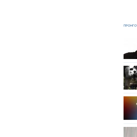
ΠΡΟΗΓΟ