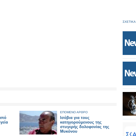
ΣΧΕΤΙΚΑ
ΕΠΟΜΕΝΟ ΑΡΘΡΟ
 από
Ισόβια για τους
γεία
κατηγορούμενους της
στυγερής δολοφονίας της
Μυκόνου