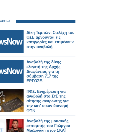
 ΑΡΘΡΑ
Δίκη Τεμπών: Στελέχη του
ΟΣΕ αρνούνται τις
κατηγορίες και επιμένουν
στην αναβολή.
Αναβολή της δίκης
ελεγκτή της Αρχής
Διαφάνειας για τη
σύμβαση 717 της
ΕΡΓΟΣΕ.
ΠΦΣ: Ενημέρωση για
αναβολή στο ΣτΕ της
αίτησης ακύρωσης για
την κατ' οίκον διανομή
ΦΥΚ
Αναβολή της μουσικής
εκπομπής του Γιώργου
Μαζωνάκη στον ΣΚΑΪ