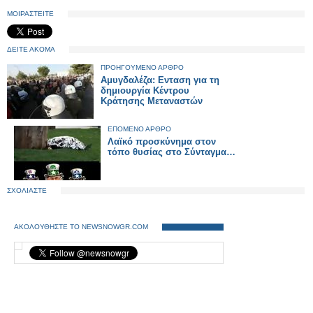
ΜΟΙΡΑΣΤΕΙΤΕ
ΔΕΙΤΕ ΑΚΟΜΑ
ΠΡΟΗΓΟΥΜΕΝΟ ΑΡΘΡΟ
Αμυγδαλέζα: Ενταση για τη
δημιουργία Κέντρου
Κράτησης Μεταναστών
ΕΠΟΜΕΝΟ ΑΡΘΡΟ
Λαϊκό προσκύνημα στον
τόπο θυσίας στο Σύνταγμα…
ΣΧΟΛΙΑΣΤΕ
ΑΚΟΛΟΥΘΗΣΤΕ ΤΟ NEWSNOWGR.COM