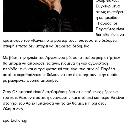
Ολυμπιακός.
Συγκεκριμένα
όπως αναφέρει
η εφημερίδα
«Γαύρος, οι
Πειραιώτες είναι
διατεθειμένοι να
κρατήσουν τον «Κάνιο» στο ρόστερ τους, ωστόσο την δεδομένη
στιγμή τίποτα δεν μπορεί να θεωρείται δεδομένο.
Με βάση την ηλικία του Αργεντινού μέσου, ο ποδοσφαιριστής δεν
θα μπορεί να αποδώσει τα αναμενόμενα τη νέα αγωνιστική
περίοδο, ενώ και οι τραυματισμοί του είναι πιο συχνοί. Παρόλα
αυτά οι «ερυθρόλευκοι» θέλουν να τον διατηρήσουν στην ομάδα,
με μειωμένες φυσικά απολαβές.
Στον Ολυμπιακό είναι διατεθειμένοι μέσα στις επόμενες μέρες να
του καταθέσουν πρόταση ανανέωσης και από εκεί και πέρα θα είναι
στο χέρι του Αριέλ Ιμπαγάσα για το αν θα μείνει ή όχι στον
Ολυμπιακό.
sportaction.gr