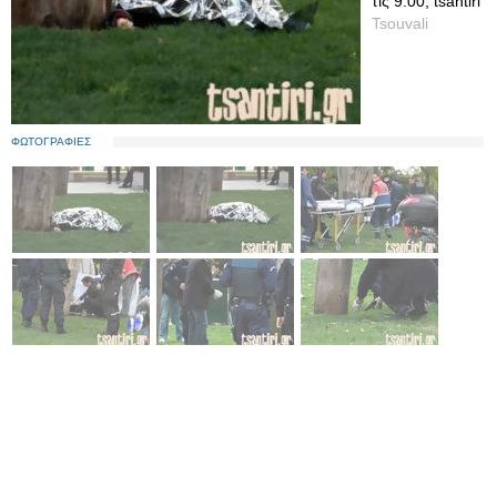
τις 9.00, tsantiri
Tsouvali
ΦΩΤΟΓΡΑΦΙΕΣ