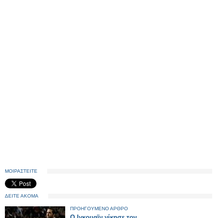
ΜΟΙΡΑΣΤΕΙΤΕ
ΔΕΙΤΕ ΑΚΟΜΑ
ΠΡΟΗΓΟΥΜΕΝΟ ΑΡΘΡΟ
Ο Ιγκουαϊν νίκησε τον…