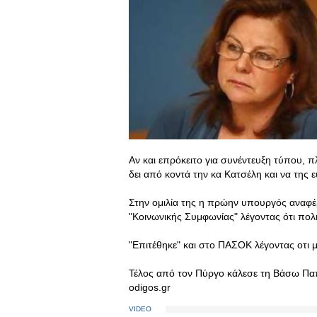
Αν και επρόκειτο για συνέντευξη τύπου, 
δει από κοντά την κα Κατσέλη και να της 
Στην ομιλία της η πρώην υπουργός αναφέ
"Κοινωνικής Συμφωνίας" λέγοντας ότι πολι
"Επιτέθηκε" και στο ΠΑΣΟΚ λέγοντας οτι μ
Τέλος από τον Πύργο κάλεσε τη Βάσω Παπ
odigos.gr
VIDEO