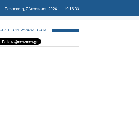
Παρασκευή, 7 Αυγούστου 2026
|
19:16:33
ΘΗΣΤΕ ΤΟ NEWSNOWGR.COM