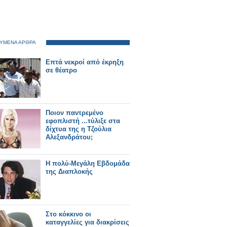
ΥΜΕΝΑ ΑΡΘΡΑ
Επτά νεκροί από έκρηξη
σε θέατρο
Ποιον παντρεμένο
εφοπλιστή ...τύλιξε στα
δίχτυα της η Τζούλια
Αλεξανδράτου;
Η πολύ-Μεγάλη Εβδομάδα
της Διαπλοκής
Στο κόκκινο οι
καταγγελίες για διακρίσεις