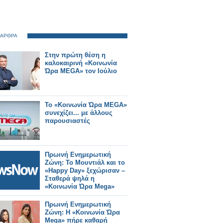
 ΑΡΘΡΑ
Στην πρώτη θέση η
καλοκαιρινή «Κοινωνία
Ώρα MEGA» τον Ιούλιο
Το «Κοινωνία Ώρα MEGA»
συνεχίζει... με άλλους
παρουσιαστές
Πρωινή Ενημερωτική
Ζώνη: Το Μουντιάλ και το
«Happy Day» ξεχώρισαν –
Σταθερά ψηλά η
«Κοινωνία Ώρα Mega»
Πρωινή Ενημερωτική
Ζώνη: Η «Κοινωνία Ώρα
Mega» πήρε καθαρή