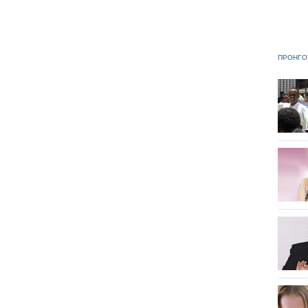
ΠΡΟΗΓΟ