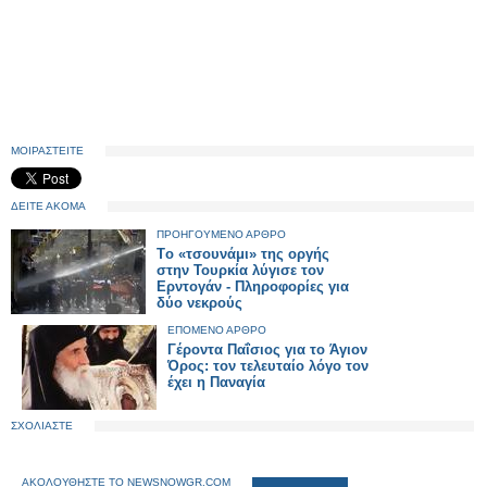
ΜΟΙΡΑΣΤΕΙΤΕ
ΔΕΙΤΕ ΑΚΟΜΑ
ΠΡΟΗΓΟΥΜΕΝΟ ΑΡΘΡΟ
Tο «τσουνάμι» της οργής
στην Τουρκία λύγισε τον
Ερντογάν - Πληροφορίες για
δύο νεκρούς
ΕΠΟΜΕΝΟ ΑΡΘΡΟ
Γέροντα Παΐσιος για το Άγιον
Όρος: τον τελευταίο λόγο τον
έχει η Παναγία
ΣΧΟΛΙΑΣΤΕ
ΑΚΟΛΟΥΘΗΣΤΕ ΤΟ NEWSNOWGR.COM