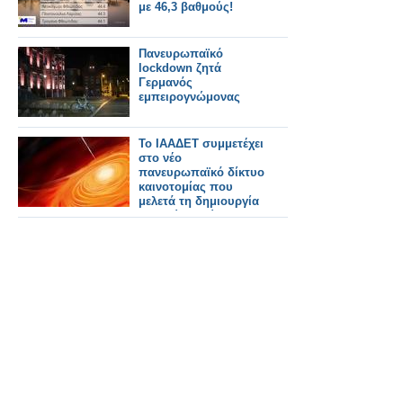
με 46,3 βαθμούς!
Πανευρωπαϊκό
lockdown ζητά
Γερμανός
εμπειρογνώμονας
Το ΙΑΑΔΕΤ συμμετέχει
στο νέο
πανευρωπαϊκό δίκτυο
καινοτομίας που
μελετά τη δημιουργία
μελανών οπών στα
κέντρα γαλαξιών