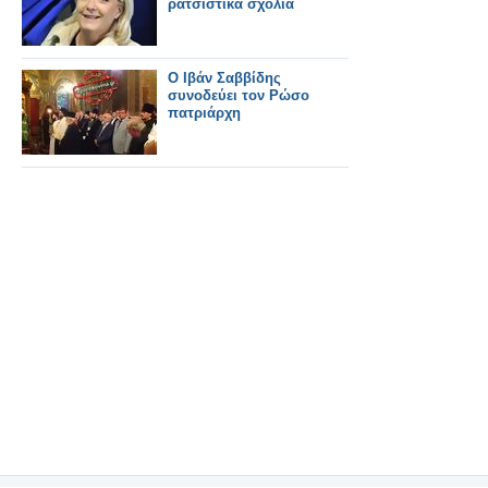
ρατσιστικά σχόλια
O Iβάν Σαββίδης
συνοδεύει τον Ρώσο
πατριάρχη