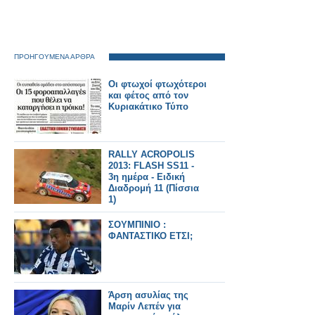
ΠΡΟΗΓΟΥΜΕΝΑ ΑΡΘΡΑ
Οι φτωχοί φτωχότεροι
και φέτος από τον
Κυριακάτικο Τύπο
RALLY ACROPOLIS
2013: FLASH SS11 -
3η ημέρα - Eιδική
Διαδρομή 11 (Πίσσια
1)
ΣΟΥΜΠΙΝΙΟ :
ΦΑΝΤΑΣΤΙΚΟ ΕΤΣΙ;
Άρση ασυλίας της
Μαρίν Λεπέν για