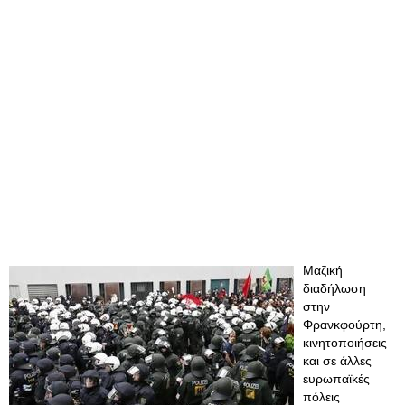
Μαζική
διαδήλωση
στην
Φρανκφούρτη,
κινητοποιήσεις
και σε άλλες
ευρωπαϊκές
πόλεις