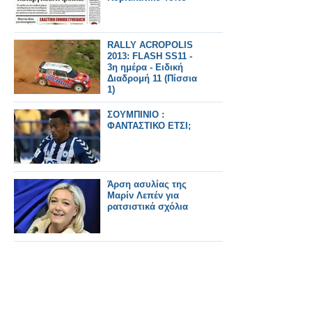
RALLY ACROPOLIS
2013: FLASH SS11 -
3η ημέρα - Eιδική
Διαδρομή 11 (Πίσσια
1)
ΣΟΥΜΠΙΝΙΟ :
ΦΑΝΤΑΣΤΙΚΟ ΕΤΣΙ;
Άρση ασυλίας της
Μαρίν Λεπέν για
ρατσιστικά σχόλια