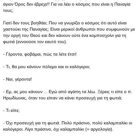
άγιον Όρος δεν έβρεχε!! Για να λέει ο κόσμος που είναι η Παναγία
τους;
Γιατί δεν τους βοηθάει; Που να γνωρίζει ο κόσμος ότι αυτό είναι
χαστούκι της Παναγίας; Είναι μερικοί άνθρωποι που συμφωνούν με
την οργή του Θεού και δεν κάνουν ούτε ένα κομποσχοίνι για τη
φωτιά (εννοούσε τον εαυτό του).
- Γέροντα, φοβάμαι, πώς τα λέτε έτσι!
- Τι, θα μου κάνουν πόλεμο και οι καλόγεροι;
- Ναι, γέροντα!
- Εμ, ας μου κάνουν ... Εγώ από αγάπη τα λέω. Ξέρεις τι είπε ο π.
Ηρωδίωνας, όταν του είπαν να κάνει προσευχή για τη φωτιά;
- Τι είπε;
- Όχι προσευχή για τη φωτιά. Πολύ πράσινο, πολύ καλαμπαλίκι οι
καλόγεροι. Λίγο πράσινο, όχι καλαμπαλίκι (= αργολογία).