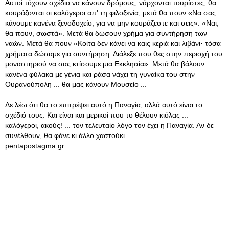
Αυτοί τόχουν σχέδιο να κάνουν δρόμους, νάρχονται τουρίστες, θα
κουράζονται οι καλόγεροι απ' τη φιλοξενία, μετά θα πουν «Να σας
κάνουμε κανένα ξενοδοχείο, για να μην κουράζεστε και σεις». «Ναι,
θα πουν, σωστά». Μετά θα δώσουν χρήμα για συντήρηση των
ναών. Μετά θα πουν «Κοίτα δεν κάνει να καις κεριά και λιβάνι· τόσα
χρήματα δώσαμε για συντήρηση. Διάλεξε που θες στην περιοχή του
μοναστηριού να σας κτίσουμε μια Εκκλησία». Μετά θα βάλουν
κανένα φύλακα με γένια και ράσα νάχει τη γυναίκα του στην
Ουρανούπολη ... θα μας κάνουν Μουσείο ...
Δε λέω ότι θα το επιτρέψει αυτό η Παναγία, αλλά αυτό είναι το
σχέδιό τους. Και είναι και μερικοί που το θέλουν κιόλας ...
καλόγεροι, ακούς! ... τον τελευταίο λόγο τον έχει η Παναγία. Αν δε
συνέλθουν, θα φάνε κι άλλο χαστούκι.
pentapostagma.gr