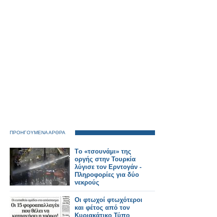
ΠΡΟΗΓΟΥΜΕΝΑ ΑΡΘΡΑ
Tο «τσουνάμι» της
οργής στην Τουρκία
λύγισε τον Ερντογάν -
Πληροφορίες για δύο
νεκρούς
Οι φτωχοί φτωχότεροι
και φέτος από τον
Κυριακάτικο Τύπο